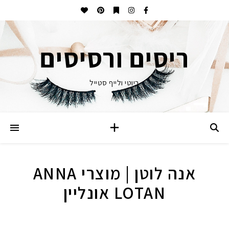
ריסים ורסיסים
ביוטי ולייף סטייל
אנה לוטן | מוצרי ANNA
LOTAN אונליין