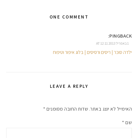
ONE COMMENT
#הסטודיושלקורין - פ
PINGBACK:
1 באפריל 2013 AT 12:11
ילדה סוכר | ריסים ורסיסים | בלוג איפור וטיפוח
LEAVE A REPLY
האימייל לא יוצג באתר.
שדות החובה מסומנים
*
שם
*