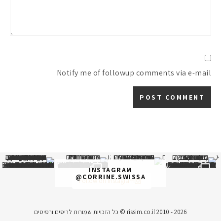
Notify me of followup comments via e-mail
א
 תמונה כבר חודשיים
איזו אהבתם יותר? הראשונה או
INSTAGRAM
@CORRINE.SWISSA
Follow on Instagram
rissim.co.il 2010 - 2026 © כל הזכויות שמורות לריסים ורסיסים