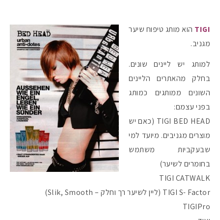
TIGI
הוא מותג טיפוח שיער
מגניב.
למותג יש ליינים שונים.
בחלק מהאתרים הליינים
השונים ממותגים כמותג
בפני עצמם:
TIGI BED HEAD (כאם יש
מוצרים מגניבים. מיועד למי
שבעקביות משתמש
בחומרים לשיער)
TIGI CATWALK
TIGI S- Factor (ליין לשיער רך וחלק – Slik, Smooth)
TIGIPro