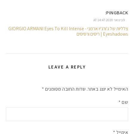
PINGBACK:
9 בינואר 2020 AT 14:47
צלליות של ג'ורג'יו ארמני - GIORGIO ARMANI Eyes To Kill Intense
Eyeshadows | ריסים ורסיסים
LEAVE A REPLY
האימייל לא יוצג באתר.
שדות החובה מסומנים
*
שם
*
אימייל
*