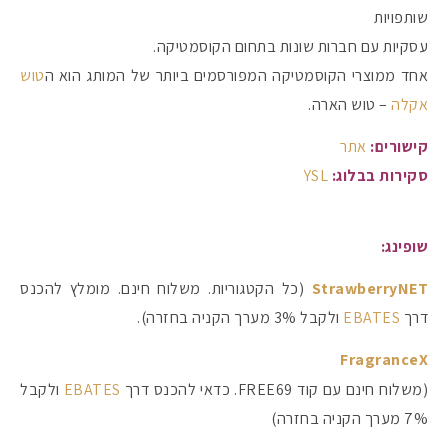
שותפויות
עסקיות עם חברות שונות בתחום הקוסמטיקה.
אחד ממוצרי הקוסמטיקה המפורסמים ביותר של המותג הוא ה
טוש
אקלה
– טוש הארה.
קישורים:
אתר
סקירות בבלוג:
YSL
שופינג:
StrawberryNET
(כל הקטגוריות. משלוח חינם. מומלץ להכנס
דרך
EBATES
ולקבל 3% מערך הקניה בחזרה).
FragranceX
(משלוח חינם עם קוד FREE69. כדאי להכנס דרך
EBATES
ולקבל
7% מערך הקניה בחזרה)