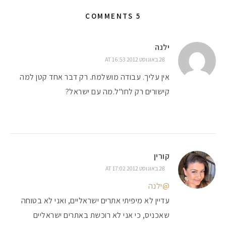
5 COMMENTS
#הסטודיושלקורין - פ
ילנה
28 באוגוסט 2012 AT 16:53
אין עליך. עבודה מושלמת. רק דבר אחד קטן למה
קישורים רק לחו"ל.מה עם ישראל?
קורין
28 באוגוסט 2012 AT 17:02
@ילנה
עדיין לא מיפיתי אתרים ישראליים, ואני לא בטוחה
שאכניס, כי אני לא רוכשת באתרים ישראליים