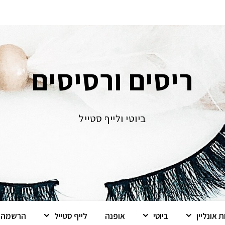
ריסים ורסיסים
ביוטי ולייף סטייל
 אונליין
ביוטי
אופנה
לייף סטייל
הרשמה ל