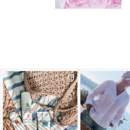
קדמי הגנה מומלצים - עכשיו ב