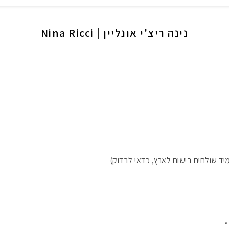
נינה ריצ'י אונליין | Nina Ricci
ד שולחים בישום לארץ, כדאי לבדוק)
*