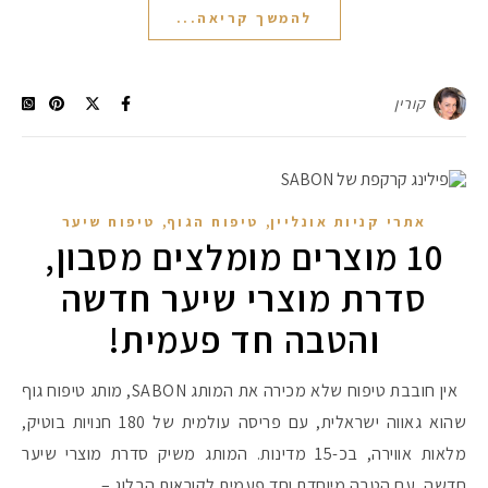
להמשך קריאה...
קורין
,
,
אתרי קניות אונליין
טיפוח הגוף
טיפוח שיער
10 מוצרים מומלצים מסבון,
סדרת מוצרי שיער חדשה
והטבה חד פעמית!
אין חובבת טיפוח שלא מכירה את המותג SABON, מותג טיפוח גוף
שהוא גאווה ישראלית, עם פריסה עולמית של 180 חנויות בוטיק,
מלאות אווירה, בכ-15 מדינות. המותג משיק סדרת מוצרי שיער
חדשה, עם הטבה מיוחדת וחד פעמית לקוראות הבלוג –…