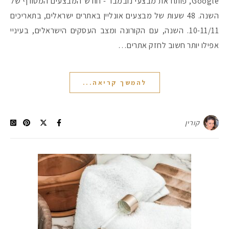
Google, פותח את מבצעי נובמבר - חודש המבצעים המטורף של
השנה. 48 שעות של מבצעים אונליין באתרים ישראלים, בתאריכים
10-11/11. השנה, עם הקורונה ומצב העסקים הישראלים, בעיניי
אפילו יותר חשוב לחזק אתרים…
להמשך קריאה...
קורין