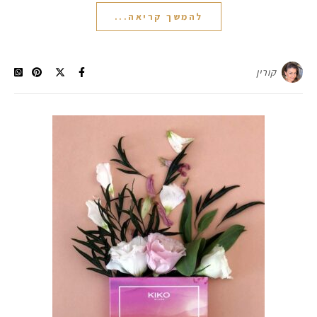
להמשך קריאה...
קורין