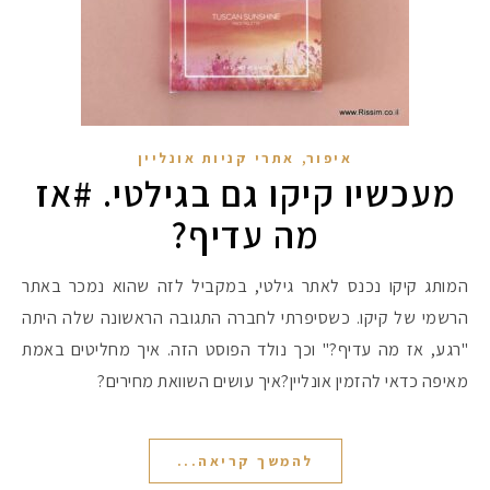
,
איפור
אתרי קניות אונליין
מעכשיו קיקו גם בגילטי. #אז
מה עדיף?
המותג קיקו נכנס לאתר גילטי, במקביל לזה שהוא נמכר באתר
הרשמי של קיקו. כשסיפרתי לחברה התגובה הראשונה שלה היתה
"רגע, אז מה עדיף?" וכך נולד הפוסט הזה. איך מחליטים באמת
מאיפה כדאי להזמין אונליין?איך עושים השוואת מחירים?
להמשך קריאה...