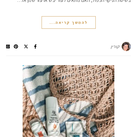
בשיטת הניקוי הכפול, האם מתאים לעור יבש או עור שמן או…
להמשך קריאה...
קורין