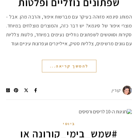
שפתונים נוזליים ופלטות
המותג סיגמא מזוהה בעיקר עם מברשות איפור, והרבה מהן. אבל -
מוצרי איפור של סיגמא? יש דבר כזה, והמוצרים מוצלחים במיוחד.
סקירות וסווטשים לשפתונים נוזליים נעימים במיוחד, פלטות צלליות
עם גוונים מרשימים, צלליות סטיק, אייליינרים ועפרונות עיניים ועוד
להמשך קריאה...
קורין
ביוטי
#שמש_בימי_קורונה או