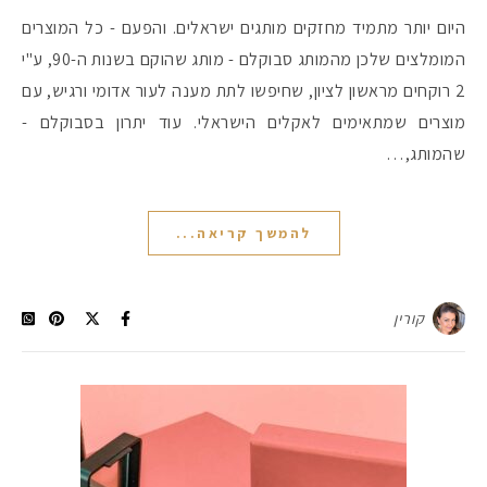
היום יותר מתמיד מחזקים מותגים ישראלים. והפעם - כל המוצרים
המומלצים שלכן מהמותג סבוקלם - מותג שהוקם בשנות ה-90, ע"י
#הסטודיושלקורין - פ
2 רוקחים מראשון לציון, שחיפשו לתת מענה לעור אדומי ורגיש, עם
מוצרים שמתאימים לאקלים הישראלי. עוד יתרון בסבוקלם -
שהמותג,…
להמשך קריאה...
קורין