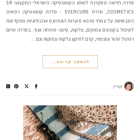
סדרה חדשה מסקרנת למותג הקוסמטיקה הישראלי המקצועי SR
COSMETICS, סדרת EVERCURE - סדרת קוסמטיקה רפואית
המבוססת על צמחי מרפא מיערות האמזונס וטכנולוגיות מתקדמות
לטיפול בקמטים עמוקים, צלקות, סימני מתיחה ועוד. בסדרה סרום
רטינול טהור עוצמתי, קרם לתיקון צלקות עמוקות וגם…
להמשך קריאה...
קורין