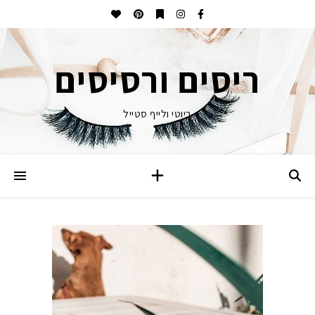
ריסים ורסיסים
ביוטי ולייף סטייל