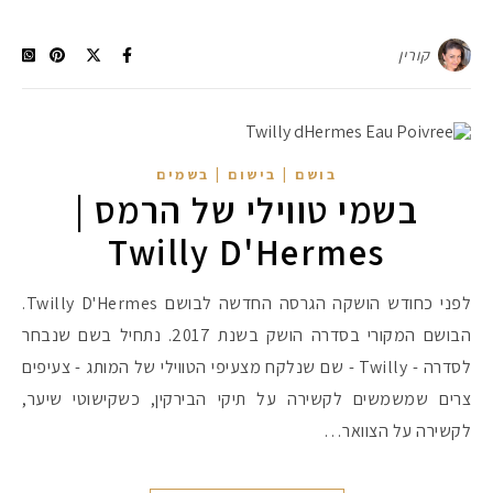
קורין
בושם | בישום | בשמים
בשמי טווילי של הרמס |
Twilly D'Hermes
לפני כחודש הושקה הגרסה החדשה לבושם Twilly D'Hermes.
הבושם המקורי בסדרה הושק בשנת 2017. נתחיל בשם שנבחר
לסדרה - Twilly - שם שנלקח מצעיפי הטווילי של המותג - צעיפים
צרים שמשמשים לקשירה על תיקי הבירקין, כשקישוטי שיער,
לקשירה על הצוואר…