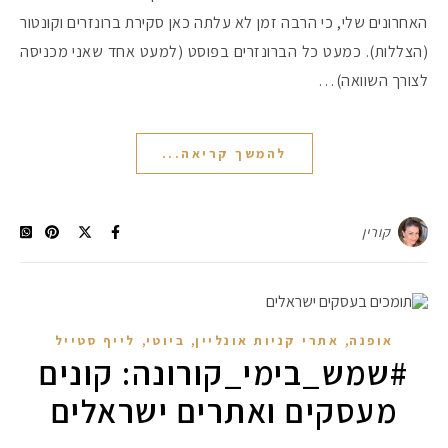
האחרונים שלי, כי הרבה זמן לא עלתה כאן סקירת ברונזרים וקונטור
(הצללות). כמעט כל הברונזרים בפוסט (למעט אחד שאני מכניסה
לצורך השוואה)…
להמשך קריאה...
קורין
,
,
,
אופנה
אתרי קניות אונליין
ביוטי
לייף סטייל
#שמש_בימי_קורונה: קונים
מעסקים ואתרים ישראלים