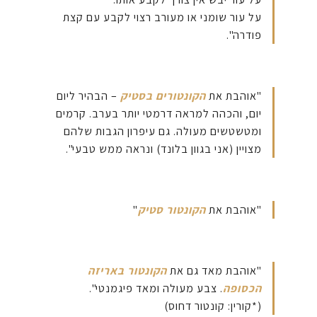
על עור שומני או מעורב רצוי לקבע עם קצת
פודרה".
"אוהבת את
הקונטורים בסטיק
– הבהיר ליום
יום, והכהה למראה דרמטי יותר בערב. קרמים
ומטשטשים מעולה. גם עיפרון הגבות שלהם
מצויין (אני בגוון בלונד) ונראה ממש טבעי".
"אוהבת את
הקונטור סטיק
"
"אוהבת מאד גם את
הקונטור באריזה
הכסופה
. צבע מעולה ומאד פיגמנטי".
(*קורין: קונטור דחוס)