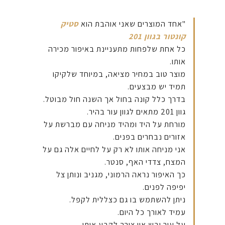
"אחד המוצרים שאני אוהבת הוא
סטיק
קונטור בגוון 201
כל אחת שלפחות מתעניינת באיפור מכירה
אותו.
מוצר טוב במחיר מציאה, במיוחד שלקיקו
תמיד יש מבצעים.
בדרך כלל קונה בחול אך השנה חול מבוטל.
גוון 201 מתאים לגוון עור בהיר.
מורחת על היד ומהיד מניחה עם מברשת על
אזורים נבחרים בפנים.
אני מניחה אותו לא רק על לחיים אלה גם על
המצח, צדדי האף, סנטר.
כך האיפור נראה הרמוני, מגניב ונותן צל
יפיפה לפנים.
ניתן להשתמש בו גם כצללית לקפל.
עמיד לאורך כל היום.
על עור יבש אין צורך לקבע אותו.