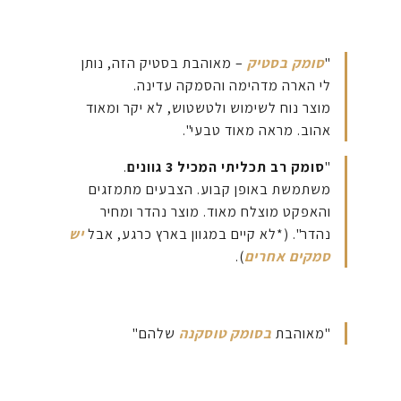
"
סומק בסטיק
– מאוהבת בסטיק הזה, נותן
לי הארה מדהימה והסמקה עדינה.
מוצר נוח לשימוש ולטשטוש, לא יקר ומאוד
אהוב. מראה מאוד טבעי".
"
סומק רב תכליתי המכיל 3 גוונים
.
משתמשת באופן קבוע. הצבעים מתמזגים
והאפקט מוצלח מאוד. מוצר נהדר ומחיר
נהדר". (*לא קיים במגוון בארץ כרגע, אבל
יש
סמקים אחרים
).
"מאוהבת
בסומק טוסקנה
שלהם"