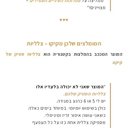
"ממליצה על
עפרונות העיניים העמידים
–
מצויינים!"
♥♥♥
המומלצים שלכן מקיקו – צלליות
המוצר המככב בהמלצות בקטגוריה הוא
צלליות סטיק של
קיקו
:
"
המוצר שאני לא יכולה בלעדיו אלו
צלליות הסטיק שלהם
.
יש לי 5 או 6 כרגע במגירה.
כולן בשימוש יומיומי. במיוחד בימים כאלה
כשאני עושה איפור זריז ומינימלי.
מספיקה צללית אחת כזו על כל העפעף