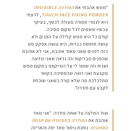
"ממש אהבתי את
הפודרה INVISIBLE
TOUCH FACE FIXING POWDER
, לדעתי
היא לגמרי תמורה מעולה לכסף, בעיקר
עכשיו ששמים לכל מקום מסיכה.
קודם כל היא ממש קלילה על הפנים ולא
עושה תחושת כבדות, היא עושה אפקט מט
כזה לפנים שאני מאוד אוהבת, אני לא אוהבת
שהפנים מבריקות וזה נראה שאני מזיעה.
ושנית וזה שומר לי על המייקאפ במקום ממש
מקבעת ואני רואה שהמסיכה בקושי
מתלכלכת מה שלא קורה כשאני שוכחת
לקבע עם פודרה".
ועוד המלצה על אותה פודרה: "אני מאד
אוהבת את
הפודרה בתפזורת עם מכסה
הספוגית
. נותנת גימור מאד יפה והאריזה