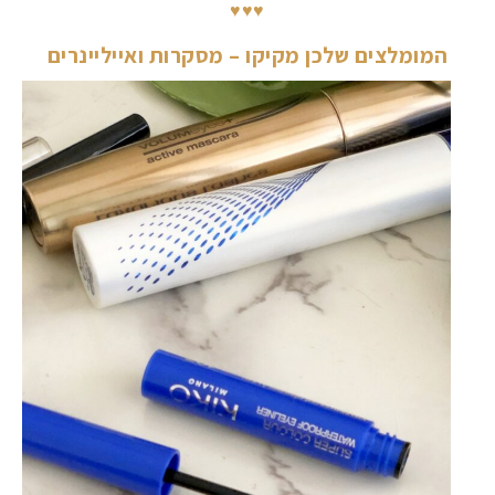
♥♥♥
המומלצים שלכן מקיקו – מסקרות ואייליינרים