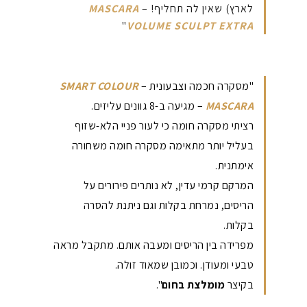
לארץ) שאין לה תחליף! –
MASCARA
"
VOLUME SCULPT EXTRA
"מסקרה חכמה וצבעונית –
SMART COLOUR
MASCARA
– מגיעה ב-8 גוונים עליזים.
רציתי מסקרה חומה כי לעור פניי הלא-שזוף
בעליל יותר מתאימה מסקרה חומה משחורה
אימתנית.
המרקם קרמי עדין, לא נותרים פירורים על
הריסים, נמרחת בקלות וגם ניתנת להסרה
בקלות.
מפרידה בין הריסים ומעבה אותם. מתקבל מראה
טבעי ומעודן. וכמובן שמאוד זולה.
בקיצר
מומלצת בחום
".