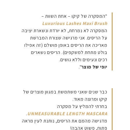
"המסקרה של קיקו – אחת השוות –
Luxurious Lashes Maxi Brush
המסקרה לא נמרחת, לא יורדת ונשארת יציבה
על הריסים. אני מרגישה שצורת המברשת
מאריכה את הריסים באופן מושלם (זה אפילו
בולט מתחת למשקפים). הריסים נשארים
רכים ונעימים וללא גושים.
יופי של מוצר
".
כבר שנים שאני משתמשת במגוון מוצרים של
קיקו ומרוצה מאוד.
בחרתי להמליץ על מסקרה
.
UNMEASURABLE LENGTH MASCARA
מדגישה מהמם את הריסים, נותנת לעין מראה
פתוח, פשוט אהבה!