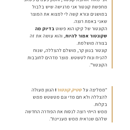
מחפשת קונטור אני מרגישה שיש בלבול
במושגים ונורא קשה לי למצוא את המוצר
שאני באמת רוצה.
הקונטור של קיקו הוא פשוט
בדיוק מה
שקונטור אמור להיות
, והוא עושה את זה
בצורה מושלמת.
קונטור בגוון קר, מושלם להצללה, שנוח
להניח ונוח לטשטש. מוצר מדהים לחובבות
הקונטור".
"ממליצה על
סטיק קונטור
!
הגוון מעולה
להצללה ולא חם מדי וגם מטשטש ממש
בקלות.
ממש הייתי רוצה לנסות את הפודרה החדשה
שלהם שנראית ממש מעניינת".