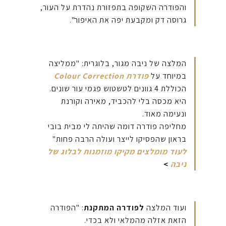
והפודרה השקופה בתפזורת נהדרת על העור,
גרוסה דק ומקבעת יפה את האיפור".
המלצה של ניבה מגור, בלוגרית: "ממליצה
במיוחד על
פודרת Colour Correction
הכוללת 4 גוונים לטשטוש פגמי עור שונים.
היא מכסה בלי להכביד, מאירה וקורנת
ונעימה מאוד.
מחליפה פודרה דומה שהיתה לי מבית בובי
בראון שהפסיקו לייצר ועולה הרבה פחות"
לעוד מומלצים מקיקו מוזמנות לבלוג של
ניבה
>
ועוד המלצה
לפודרה המתקנת
: "הפודרה
הזאת אזלה מהמלאי ולא בכדי.