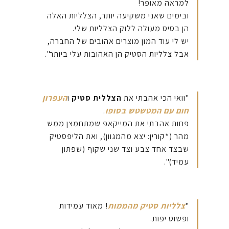
למראה מאופר!
ובימים שאני משקיעה יותר, הצלליות האלה
הן בסיס מעולה ללוק הצלליות שלי.
יש לי עוד המון מוצרים אהובים של החברה,
אבל צלליות הסטיק הן האהובות עלי ביותר".
"וואי הכי אהבתי את
הצללית סטיק
ו
העפרון
חום עם המטשטש בסופו
.
פחות אהבתי את המייקאפ שמתחמצן ממש
מהר (*קורין: יצא מהמגוון), ואת הליפסטיק
שבצד אחד צבע וצד שני שקוף (שפתון
עמיד)".
"
צלליות סטיק מהממות
! מאוד עמידות
ופשוט יפות.