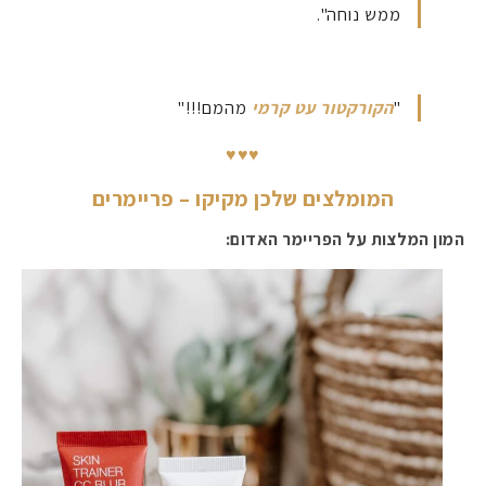
ממש נוחה".
"
הקורקטור עט קרמי
מהמם!!!"
♥♥♥
המומלצים שלכן מקיקו – פריימרים
המון המלצות על הפריימר האדום: