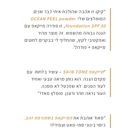
"קיקו זו אהבה שהולכת איתי כבר שנים.
המומלצים שלי:
OCEAN FEEL powder
foundation SPF 50
, זו פודרה מייקאפ עם
הגנה גבוהה מהשמש. זה מוצר מהיר
ואפקטיבי לקיץ, שהחליף לי בבקרים לחוצים
מייקאפ + פודרה".
"
מייקאפ SKIN TONE
– עשיר בלחות. עם
מקדם הגנה. הוא נותן מראה טבעי ואחיד
לעור הפנים. לא שפכטל לא מסכה.
העור נראה זוהר ורענן. מומלץ מאד!"
"מאוד אוהבת את
המייקאפ בשפורפת זהב
.
כיסוי בינוני סמי-מאט ועמיד!!!