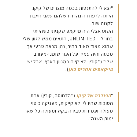
"יצא לי להתנסות בכמה מוצרים של קיקו.
הייתה לי פודרה נהדרת שלהם שאני חייבת
לקנות שוב.
השוס אצלי היה מייקאפ שקניתי כשהייתי
בחו"ל – UNLIMITED, התאים ממש לגוון שלי
שהוא מאוד מאוד בהיר, נתן מראה טבעי אך
מכסה והיה עמיד על העור שומני-מעורב
שלי" (*קורין: לא קיים במגוון בארץ, אבל יש
מייקאפים אחרים כאן
).
"
הפודרה של קיקו
(*הדחוסה, קורין) אחת
הטובות שהיו לי. לא קייקית, מעניקה כיסוי
מעולה ועמידות סבירה בקיץ ומעולה כל שאר
ימות השנה".