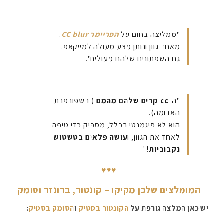
"ממליצה בחום על
הפריימר CC blur
.
מאחד גוון ונותן מצע מעולה למייקאפ.
גם השפתונים שלהם מעולים".
"ה-
cc קרים שלהם מהמם
( בשפורפרת
האדומה).
הוא לא פיגמנטי בכלל, מספיק כדי טיפה
לאחד את הגוון, ו
עושה פלאים בטשטוש
נקבוביות
!"
♥♥♥
המומלצים שלכן מקיקו – קונטור, ברונזר וסומק
יש כאן המלצה גורפת על
הקונטור בסטיק
ו
הסומק בסטיק
: