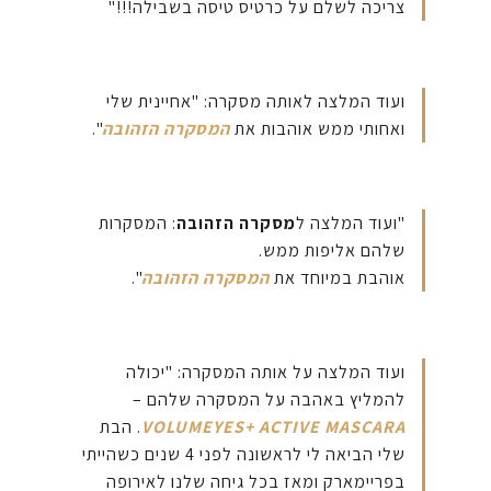
צריכה לשלם על כרטיס טיסה בשבילה!!!"
ועוד המלצה לאותה מסקרה: "אחיינית שלי
ואחותי ממש אוהבות את
המסקרה הזהובה
".
"ועוד המלצה ל
מסקרה הזהובה
: המסקרות
שלהם אליפות ממש.
אוהבת במיוחד את
המסקרה הזהובה
".
ועוד המלצה על אותה המסקרה: "יכולה
להמליץ באהבה על המסקרה שלהם –
VOLUMEYES+ ACTIVE MASCARA
. הבת
שלי הביאה לי לראשונה לפני 4 שנים כשהייתי
בפריימארק ומאז בכל גיחה שלנו לאירופה