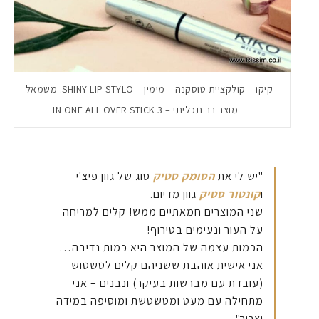
קיקו – קולקציית טוסקנה – מימין – SHINY LIP STYLO. משמאל –
מוצר רב תכליתי – 3 IN ONE ALL OVER STICK
"יש לי את
הסומק סטיק
סוג של גוון פיצ'י
ו
קונטור סטיק
גוון מדיום.
שני המוצרים חמאתיים ממש! קלים למריחה
על העור ונעימים בטירוף!
הכמות עצמה של המוצר היא כמות נדיבה…
אני אישית אוהבת ששניהם קלים לטשטוש
(עובדת עם מברשות בעיקר) ונבנים – אני
מתחילה עם מעט ומטשטשת ומוסיפה במידה
וצריך".