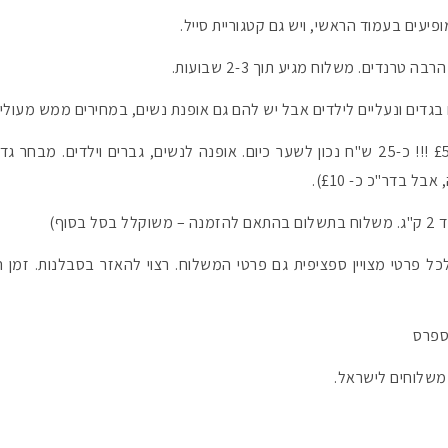
פיעים בעמוד הראשי, ויש גם קטגוריית סייל.
טרנדים. משלוח מגיע תוך 2-3 שבועות.
דים ונעליים לילדים אבל יש להם גם אופנת נשים, במחירים ממש מעולים
 בדר"כ כ- £10).
סוף)
ל פרטי מצויין ספציפית גם פרטי המשלוח. רצוי להאזר בסבלנות. זמן ה
קספרס
משלוחים לישראל.