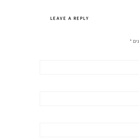
LEAVE A REPLY
ים
*