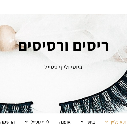
ריסים ורסיסים
ביוטי ולייף סטייל
 אונליין
ביוטי
אופנה
לייף סטייל
הרשמה ל