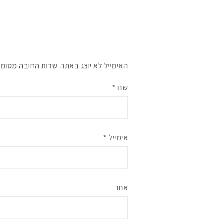
האימייל לא יוצג באתר.
שדות החובה מסומנ
שם
*
אימייל
*
אתר