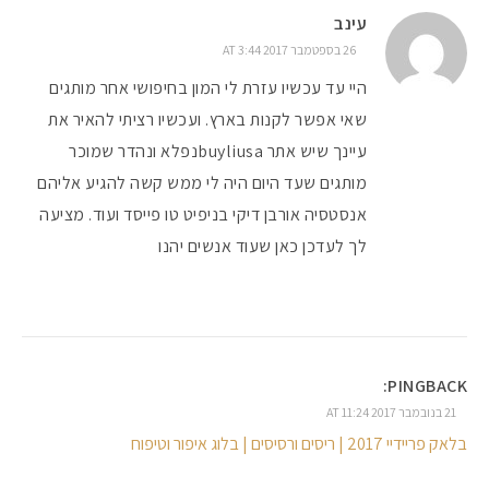
עינב
26 בספטמבר 2017 AT 3:44
היי עד עכשיו עזרת לי המון בחיפושי אחר מותגים
שאי אפשר לקנות בארץ. ועכשיו רציתי להאיר את
עיינך שיש אתר buyliusaנפלא ונהדר שמוכר
מותגים שעד היום היה לי ממש קשה להגיע אליהם
אנסטסיה אורבן דיקי בניפיט טו פייסד ועוד. מציעה
לך לעדכן כאן שעוד אנשים יהנו
PINGBACK:
21 בנובמבר 2017 AT 11:24
בלאק פריידיי 2017 | ריסים ורסיסים | בלוג איפור וטיפוח