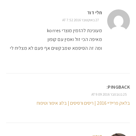
חלי דוד
27 באוקטובר 2016 AT 7:52
מעונינת להזמין מוצרי korres
מאיפה הכי זול ואמין עם קופון
ומה זה הסיסמא שמבקשים אף פעם לא מצליח לי
PINGBACK:
25 בנובמבר 2016 AT 9:09
בלאק פריידיי 2016 | ריסים ורסיסים | בלוג איפור וטיפוח