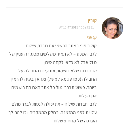
קורין
21 בדצמבר 2015 AT 10:47
@אני
קולור פופ באתר הרשמי עם חברת שילוח
לגבי המכס – לא תמיד משלמים מכס. זה עניין של
מזל אבל לא כדאי לקחת סיכון
יש חברות שלא רושמות את עלות החבילה על
החבילה (כמו סיגמא למשל) ואז אין בעיה להזמין
ביותר. פשוט תבררי מול כל אתר האם הם רושמים
את העלות
לגבי חברות שילוח – את יכולה לנסות לברר מולם
עלויות לפני ההזמנה. בחלק מהמקרים יוכו לתת לך
הערכה של מחיר משלוח