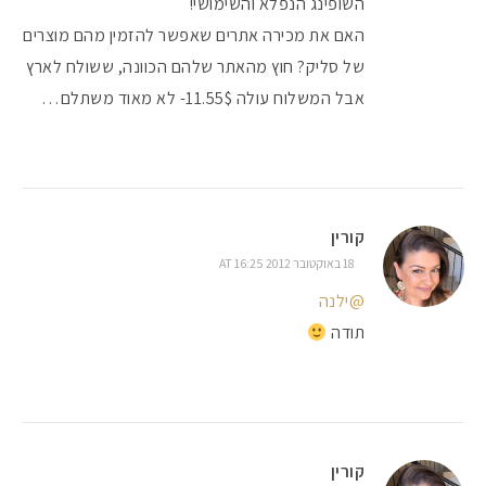
השופינג הנפלא והשימושי!
האם את מכירה אתרים שאפשר להזמין מהם מוצרים
של סליק? חוץ מהאתר שלהם הכוונה, ששולח לארץ
אבל המשלוח עולה 11.55$- לא מאוד משתלם…
קורין
18 באוקטובר 2012 AT 16:25
@ילנה
תודה
קורין