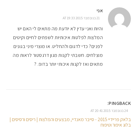
אני
21 בנובמבר 2015 AT 19:33
והיות ואני עדין לא יודעת מה מתאים לי האם יש
המלצות לפלטות איכותיות לשפתים לחיים וקיטים
לפנים? כדי לדגום ולהחליט. או מוצרי מיני בגונים
מוצלחים. חשבתי לקנות מגון דרגסטור לראות מה
מתאים ואז לקנות איכותי יותר בדופ. ?
PINGBACK:
24 בנובמבר 2015 AT 20:41
בלאק פריידיי 2015 - סייבר מאנדיי, מבצעים והמלצות | ריסים ורסיסים |
בלוג איפור וטיפוח