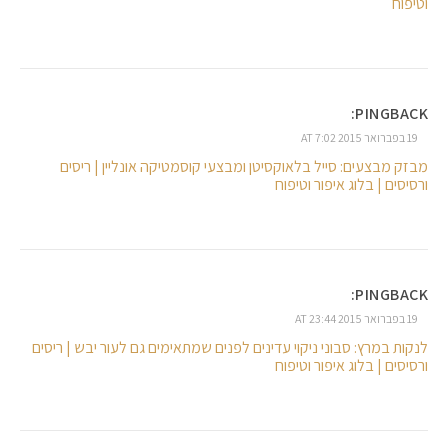
וטיפוח
PINGBACK:
19 בפברואר 2015 AT 7:02
מבזק מבצעים: סייל בלאוקסיטן ומבצעי קוסמטיקה אונליין | ריסים
ורסיסים | בלוג איפור וטיפוח
PINGBACK:
19 בפברואר 2015 AT 23:44
לנקות במרץ: סבוני ניקוי עדינים לפנים שמתאימים גם לעור יבש | ריסים
ורסיסים | בלוג איפור וטיפוח