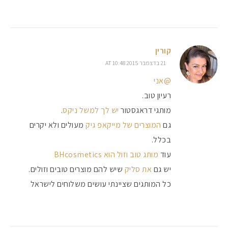
קורין
21 בדצמבר 2015 AT 10:48
@אני
רעיון טוב.
מותגי דראגסטור
יש לך למשל ניקס
.
גם
המוצרים של מייקאפ גיק
מעולים ולא יקרים
בכלל.
עוד
מותג טוב וזול הוא BHcosmetics
יש גם
את סליק
שיש להם מוצרים טובים וזולים.
כל המותגים שציינתי עושים משלוחים לישראל