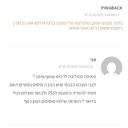
PINGBACK:
7 בספטמבר 2015 AT 12:30
גילטי: מבצעי חגים, ההמלצות שלי ומתנה בלעדית לקוראות הבלוג! |
ריסים ורסיסים | בלוג איפור וטיפוח
אני
21 בנובמבר 2015 AT 19:29
מאיפה ממליצה לרכוש colorpop ?
לגבי המכס הבנתי שיש הרבה מיסים נסתרים האם
תמיד להפריד הזמנות ל75$ ולבחור משלוח רגיל
בדואר ? השרותי שילוח מוסיפים המון כסף