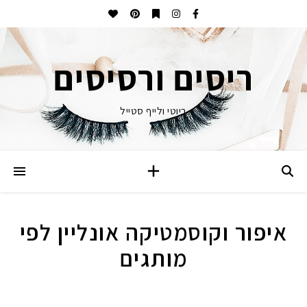
ריסים ורסיסים
ביוטי ולייף סטייל
איפור וקוסמטיקה אונליין לפי
מותגים