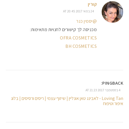
קורין
24 במאי 2017 AT 20:45
@יסמין כנר
מכניסה לך קישורים לחנויות מתאימות:
OFRA COSMETICS
BH COSMETICS
PINGBACK:
4 בספטמבר 2017 AT 21:23
Loving Tan - לאבינג טאן אונליין | שיזוף עצמי | ריסים ורסיסים | בלוג
איפור וטיפוח