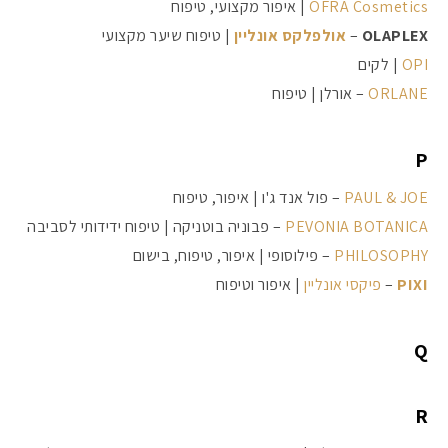
OFRA Cosmetics
| איפור מקצועי, טיפוח
OLAPLEX
–
אולפלקס אונליין
| טיפוח שיער מקצועי
OPI
| לקים
ORLANE
– אורלן | טיפוח
P
PAUL & JOE
– פול אנד ג'ו | איפור, טיפוח
PEVONIA BOTANICA
– פבוניה בוטניקה | טיפוח ידידותי לסביבה
PHILOSOPHY
– פילוסופי | איפור, טיפוח, בישום
PIXI
–
פיקסי אונליין
| איפור וטיפוח
Q
R