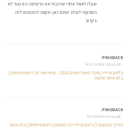
שעלו לאוויר אחרי שהכנתי את הרשימה הזו ועוד לא
הספקתי לשלב אותם כאן. מקווה להתפנות לזה
בקרוב
PINGBACK:
26 בנובמבר 2014 AT 17:23
בלאק פריידיי, סייבר מאנדיי וחגים 2014 - קניות אונליין | ריסים ורסיסים |
בלוג איפור וטיפוח
PINGBACK:
28 בנובמבר 2014 AT 9:35
מדריך מבצעים לבלאק פריידיי לפי מותגים | ריסים ורסיסים | בלוג איפור