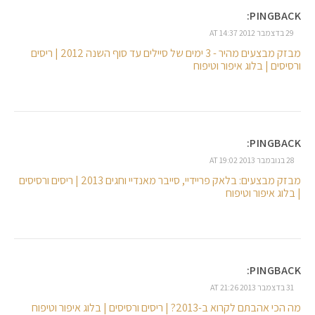
PINGBACK:
29 בדצמבר 2012 AT 14:37
מבזק מבצעים מהיר - 3 ימים של סיילים עד סוף השנה 2012 | ריסים
ורסיסים | בלוג איפור וטיפוח
PINGBACK:
28 בנובמבר 2013 AT 19:02
מבזק מבצעים: בלאק פריידיי, סייבר מאנדיי וחגים 2013 | ריסים ורסיסים
| בלוג איפור וטיפוח
PINGBACK:
31 בדצמבר 2013 AT 21:26
מה הכי אהבתם לקרוא ב-2013? | ריסים ורסיסים | בלוג איפור וטיפוח