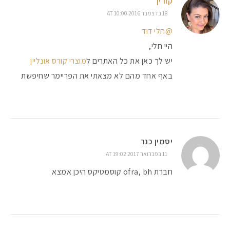
קורין
18 בדצמבר 2016 AT 10:00
@חלי דוד
היי חלי,
יש לך כאן את כל האתרים ל
מוצרי קורס אונליין
באף אחד מהם לא מצאתי את הפריימר שחיפשת
יסמין כנר
11 בפברואר 2017 AT 19:02
חברת ofra, bh קוסמטיקס היכן אמצא