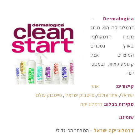
–
Dermalogica
דרמלוג'יקה הוא מותג
טיפוח דרמטולוגי.
בארץ נמכרים
המוצרים אצל
קוסמטיקאיות ובמכוני
יופי.
קישורים:
אתר
ישראלי
,
אתר עולמי
,
פייסבוק ישראלי
,
פייסבוק עולמי
סקירות בבלוג:
דרמלוג'יקה
שופינג:
דרמלוג'יקה ישראל
– המבחר הכי גדול!