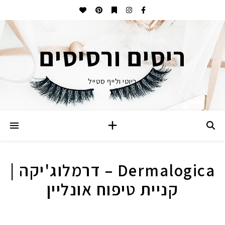
ריסים ורסיסים
ביוטי ולייף סטייל
Dermalogica – דרמלוג'יקה |
קניית טיפוח אונליין