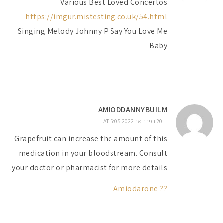
Various Best Loved Concertos
https://imgur.mistesting.co.uk/54.html
Singing Melody Johnny P Say You Love Me
Baby
AMIODDANNYBUILM
20 בפברואר 2022 AT 6:05
Grapefruit can increase the amount of this
medication in your bloodstream. Consult
your doctor or pharmacist for more details.
?? Amiodarone