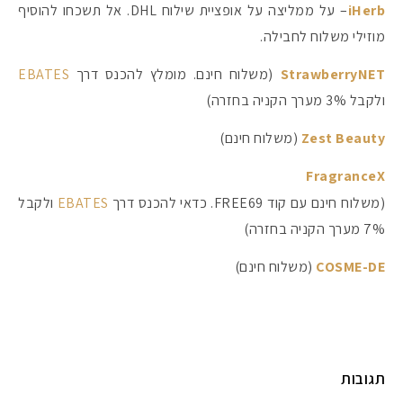
iHerb
– על ממליצה על אופציית שילוח DHL. אל תשכחו להוסיף
מוזילי משלוח לחבילה.
StrawberryNET
(משלוח חינם. מומלץ להכנס דרך
EBATES
ולקבל 3% מערך הקניה בחזרה)
Zest Beauty
(משלוח חינם)
FragranceX
(משלוח חינם עם קוד FREE69. כדאי להכנס דרך
EBATES
ולקבל
7% מערך הקניה בחזרה)
COSME-DE
(משלוח חינם)
תגובות