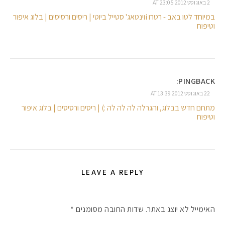
2 באוגוסט 2012 AT 23:05
במיוחד לטו באב - רטרו iוינטאג' סטייל ביוטי | ריסים ורסיסים | בלוג איפור
וטיפוח
#הסטודיושלקורין - פ
PINGBACK:
22 באוגוסט 2012 AT 13:39
מתחם חדש בבלוג, והגרלה לה לה לה :) | ריסים ורסיסים | בלוג איפור
וטיפוח
LEAVE A REPLY
האימייל לא יוצג באתר.
שדות החובה מסומנים
*