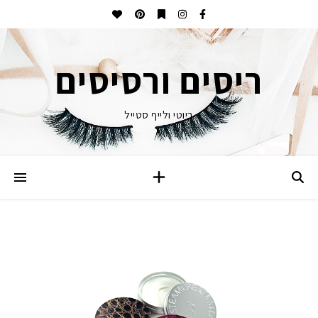
ריסים ורסיסים
ביוטי ולייף סטייל