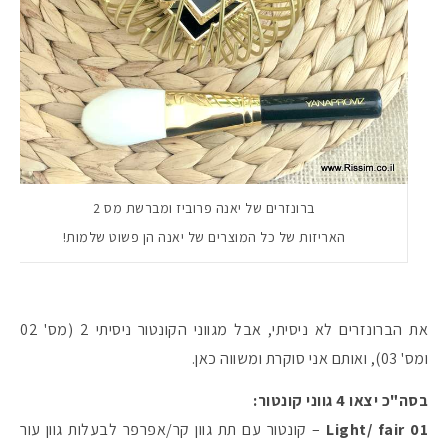
ברונזרים של יאנה פרוביז ומברשת מס 2
האריזות של כל המוצרים של יאנה הן פשוט שלמות!
את הברונזרים לא ניסיתי, אבל מגווני הקונטור ניסיתי 2 (מס' 02
ומס' 03), ואותם אני סוקרת ומשווה כאן.
בסה"כ יצאו 4 גווני קונטור:
Light/ fair 01
– קונטור עם תת גוון קר/אפרפר לבעלות גוון עור