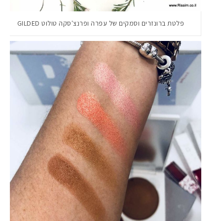
פלטת ברונזרים וסמקים של עפרה ופרנצ'סקה טולוט GILDED