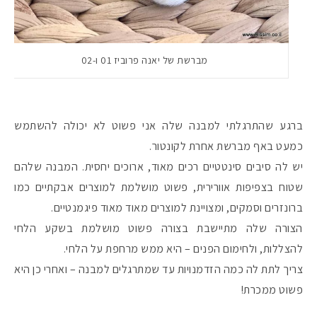
מברשת של יאנה פרוביז 01 ו-02
ברגע שהתרגלתי למבנה שלה אני פשוט לא יכולה להשתמש
כמעט באף מברשת אחרת לקונטור.
יש לה סיבים סינטטיים רכים מאוד, ארוכים יחסית. המבנה שלהם
שטוח בצפיפות אוורירית, פשוט מושלמת למוצרים אבקתיים כמו
ברונזרים וסמקים, ומצויינת למוצרים מאוד מאוד פיגמנטיים.
הצורה שלה מתיישבת בצורה פשוט מושלמת בשקע הלחי
להצללות, ולחימום הפנים – היא ממש מרחפת על הלחי.
צריך לתת לה כמה הזדמנויות עד שמתרגלים למבנה – ואחרי כן היא
פשוט ממכרת!