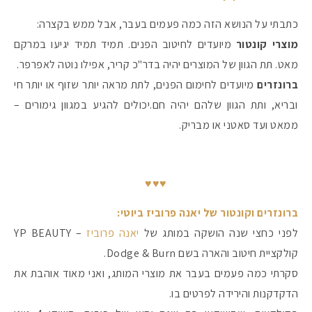
כתבתי על הנושא הזה כמה פעמים בעבר, אבל ממש בקצרה:
מוצרי קונטור
מיועדים לחיטוב הפנים. תמיד תמיד יגיעו במרקם
מאט. תת הגוון של המוצרים יהיה בדר"כ קריר, אפילו נוטה לאפרפר.
ברונזרים
מיועדים לחימום הפנים, לתת מראה יותר שזוף או יותר חי
ובריא, ותת הגוון שלהם יהיה חם.יכולים להגיע במגוון גימורים –
ממאט ועד סאטני או מבריק.
♥♥♥
ברונזרים וקונטור של יאנה פרוביז ביוטי:
לפני כחצי שנה הושקה במותג של
יאנה פרוביז
– YP BEAUTY
קולקציית חיטוב והארה בשם Dodge & Burn.
סקרתי כמה פעמים בעבר את מוצרי המותג, ואני מאוד אוהבת את
הדקדקנות והירידה לפרטים בו.