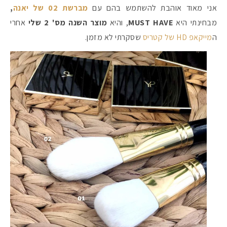
אני מאוד אוהבת להשתמש בהם עם
מברשת 02 של יאנה
,
מבחינתי היא
MUST HAVE
, והיא
מוצר השנה מס' 2 שלי
אחרי
ה
מייקאפ HD של קטריס
שסקרתי לא מזמן.