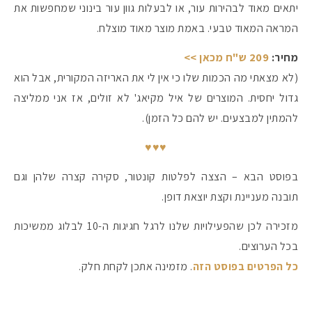
יתאים מאוד לבהירות עור, או לבעלות גוון עור בינוני שמחפשות את
המראה המאוד טבעי. באמת מוצר מאוד מוצלח.
מחיר:
209 ש"ח מכאן >>
(לא מצאתי מה הכמות שלו כי אין לי את האריזה המקורית, אבל הוא
גדול יחסית. המוצרים של איל מקיאג' לא זולים, אז אני ממליצה
להמתין למבצעים. יש להם כל הזמן).
♥♥♥
בפוסט הבא – הצצה לפלטות קונטור, סקירה קצרה שלהן וגם
תובנה מעניינת וקצת יוצאת דופן.
מזכירה לכן שהפעילויות שלנו לרגל חגיגות ה-10 לבלוג ממשיכות
בכל הערוצים.
כל הפרטים בפוסט הזה
. מזמינה אתכן לקחת חלק.