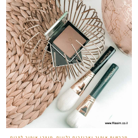
,
מברשות איפור ואביזרים נלווים
מוצרי איפור לפנים