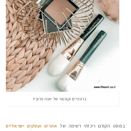
מקדמי הגנה מומלצים -
ברונזרים וקונטור של יאנה פרוביז
אומרים שאם מצמידים 
פעילו
בפוסט הקודם ריכזתי רשימה של
אתרים ועסקים ישראליים