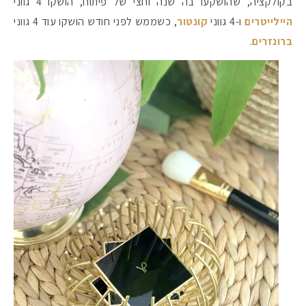
בקולקציה, שהושקעו בה שנה וחצי של פיתוח, הושקו 4 גווני
היילייטרים
ו-4 גווני
קונטור
, כשממש לפני חודש הושקו עוד 4 גווני
ברונזרים
.