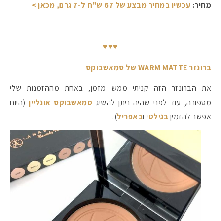
מחיר:
עכשיו במחיר מבצע של 67 ש"ח ל-7 גרם, מכאן >
♥♥♥
ברונזר WARM MATTE של סמאשבוקס
את הברונזר הזה קניתי ממש מזמן, באחת מההזמנות שלי
מספורה, עוד לפני שהיה ניתן להשיג
סמאשבוקס אונליין
(היום
אפשר להזמין
בגילטי
ו
באפריל
).