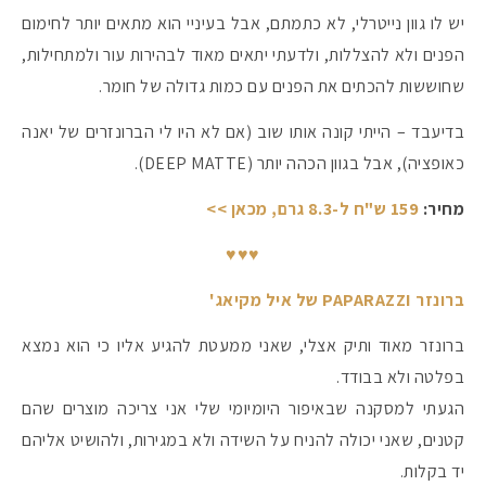
יש לו גוון נייטרלי, לא כתמתם, אבל בעיניי הוא מתאים יותר לחימום
הפנים ולא להצללות, ולדעתי יתאים מאוד לבהירות עור ולמתחילות,
שחוששות להכתים את הפנים עם כמות גדולה של חומר.
בדיעבד – הייתי קונה אותו שוב (אם לא היו לי הברונזרים של יאנה
כאופציה), אבל בגוון הכהה יותר (DEEP MATTE).
מחיר:
159 ש"ח ל-8.3 גרם, מכאן >>
♥♥♥
ברונזר PAPARAZZI של איל מקיאג'
ברונזר מאוד ותיק אצלי, שאני ממעטת להגיע אליו כי הוא נמצא
בפלטה ולא בבודד.
הגעתי למסקנה שבאיפור היומיומי שלי אני צריכה מוצרים שהם
קטנים, שאני יכולה להניח על השידה ולא במגירות, ולהושיט אליהם
יד בקלות.