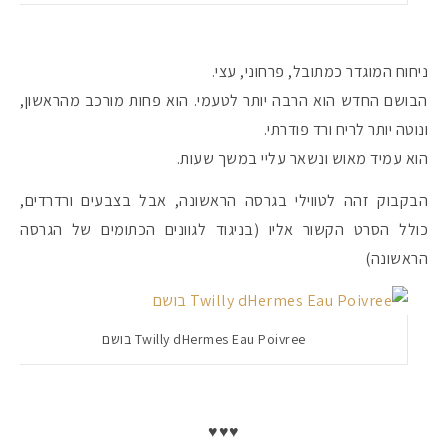
ניחוח המוגדר כמתובל, פרחוני, עצי.
הבושם החדש הוא הרבה יותר לטעמי. הוא פחות מורכב מהראשון,
ונוטה יותר לריח ורד פודרתי.
הוא עמיד מאוש ונשאר עליי במשך שעות.
הבקבוק זהה לטווילי בגרסה הראשונה, אבל בצבעים ורדרדים,
כולל הסרט הקשור אליו (בניגוד לגוונים הכתומים של הגרסה
הראשונה)
Twilly dHermes Eau Poivree בושם
♥♥♥