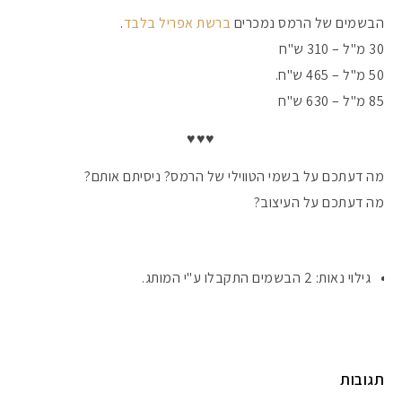
הבשמים של הרמס נמכרים
ברשת אפריל בלבד
.
30 מ"ל – 310 ש"ח
50 מ"ל – 465 ש"ח.
85 מ"ל – 630 ש"ח
♥♥♥
מה דעתכם על בשמי הטווילי של הרמס? ניסיתם אותם?
מה דעתכם על העיצוב?
גילוי נאות: 2 הבשמים התקבלו ע"י המותג.
תגובות