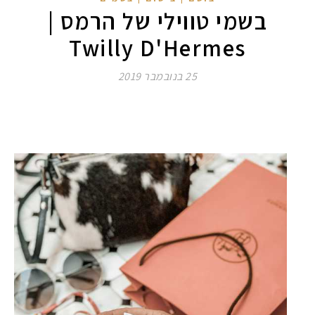
בשמי טווילי של הרמס |
Twilly D'Hermes
25 בנובמבר 2019