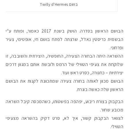
בושם Twilly d'Hermes
הבושם הראשון בסדרה. הושק בשנת 2017 כאמור, ופותח ע"י
הבשמית כריסטין נאז'ל, שרצתה לפתח בושם חי, אופטימי, צעיר
ופרחוני.
ההשראה היתה הבחורה הצעירה, החופשיה, היצירתית והשובבה, זו
שלוקחת את צעיפי הטווילי של הרמס ולובשת אותם במגוון דרכים
יצירתיות – כחגורה, כסרט ראש ועוד.
הבושם מכוון לאותה בחורה צעירה שמתכוונת לקנות את הבושם
הראשון שלה כאשה בוגרת.
הבקבוק בצורת ריבוע, יפהפה בפשטותו, כשהמכסה קיבל השראה
מכובע שחור.
לצוואר הבקבוק קשור, איך לא, סרט דקיק בהשראה מצעיפי
הטווילי.