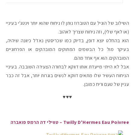
השילוב של הוניל עם הטוברוז נותן לו ניחוח שהוא יותר וינטג'י בעיניי
(או לאף שלי), וזה ניחוח שצריך לאהוב.
הוא בהחלט יוצא דופן, בדיוק כמו שכריסטין נאז'ל כיוונה שיהיה,
בעיקר מול כל הבשמים המתוקים המובהקים או הפרחוניים
המובהקים. הוא אף אחד מהם.
אבל לא הייתי מייעדת אותו דווקא לבחורה הצעירה השובבה. בעיניי
הניחוח העשיר שלו מתאים דווקא לנשים בוגרות יותר, אבל זה כבר
עניין של טעם וריח כמובן.
♥♥♥
Twilly D'Hermes Eau Poivree – טווילי דה הרמס פואברה