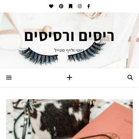
ריסים ורסיסים
ביוטי ולייף סטייל