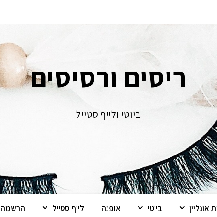
ריסים ורסיסים
ביוטי ולייף סטייל
 אונליין
ביוטי
אופנה
לייף סטייל
הרשמה ל