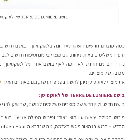
בושם TERRE DE LUMIERE של לאוקסיטן
טיפוח משלימים באותו ניחוח, וגם מוצרי בישום וטיפוח חדשים לגברי
ניחוח הבושם החדש לא דומה לאף בושם אחר של לאוקסיטן, ומוצ
מכובד של מוצרים.
את מוצרי לאוקסיטן ניתן להשיג בסניפי הרשת, וגם באתרים האלו:
ל
בושם TERRE DE LUMIERE של לאוקסיטן:
בושם חדש, וליין חדש של מוצרים משלימים לבושם, שהושק לפני מ
פירוש המילה e
החדש – הרגע בו האור פוגש באדמה, מה שנקרא ה Golden Hour של היום.
והבקבוק אכן משקף את השעה הקסומה הזו ביום. הנוזל צהבהב