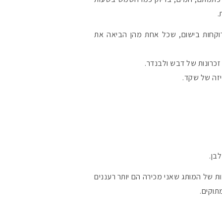
.
הליך יצירת הבושם היה ייחודי. השתתפו ביצירת הניחוח 3 רוקחות בישום, שכל אחת מהן הביאה את
כרונות של דבש ולבנדר.
יזה של שקד.
בן.
ות של המותג שאני מכירה הם יותר רעננים
תוקים.