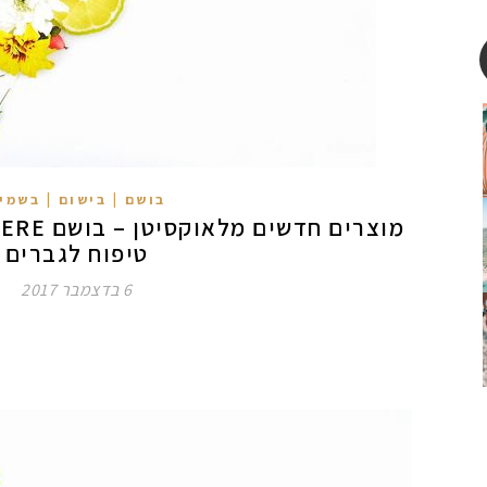
בושם | בישום | בשמי
טיפוח לגברים
6 בדצמבר 2017