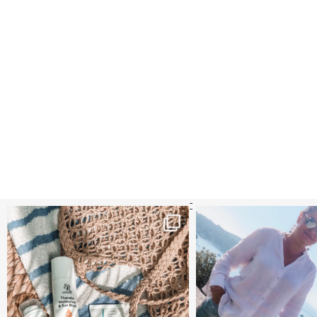
קדמי הגנה מומלצים - עכשיו ב