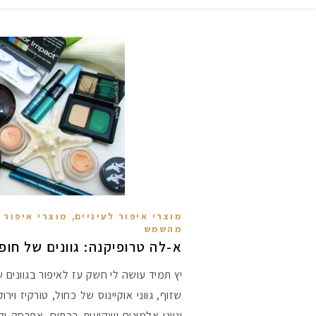
,
מוצרי איפור לעיניים
מוצרי איפור 
מהשמש
א-לה טרופיקנה: גוונים של חו
יץ תמיד עושה לי חשק עז לאיפור בגוונים 
שזוף, גווני אוקיינוס של כחול, טורקיז וירו
וגווני אלמוגים ושקיעות בכתום, אפרסק ו