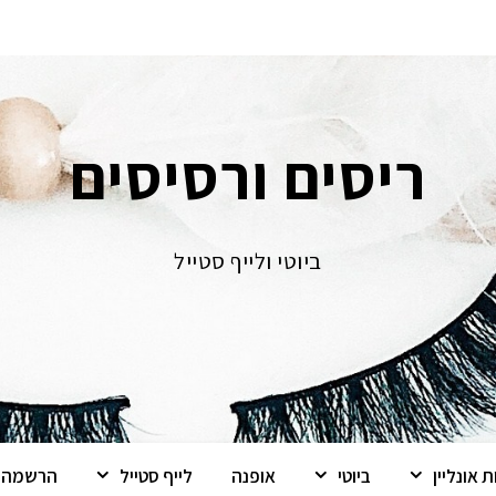
ריסים ורסיסים
ביוטי ולייף סטייל
 אונליין
ביוטי
אופנה
לייף סטייל
הרשמה ל