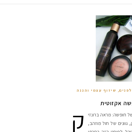
,
לפנים
שיזוף עצמי והגנה
פשה אקזוטית
ק
של חופשה: מראה ברונזי
ק, גוונים של חול מוזהב,
קורל. לפוסט הזה בחרתי