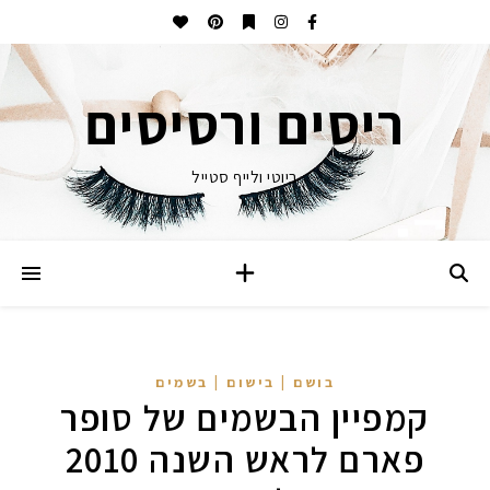
ריסים ורסיסים
ביוטי ולייף סטייל
בושם | בישום | בשמים
קמפיין הבשמים של סופר
פארם לראש השנה 2010