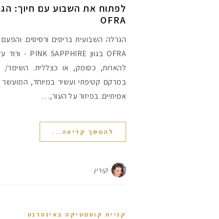
לפתוח את השבוע עם חיוך: הגר
OFRA
הגרלה השבועית בריסים ורסיסים. והפעם
OFRA בגוון PHIRE
להארות, כסומק, או כצללית. השימר/ ב
במרקם קטיפתי ועשיר במיוחד, המועשר ב
אמיתיים. בפיזור על העור,…
להמשך קריאה...
קורין
קניית קוסמטיקה באינטרנט