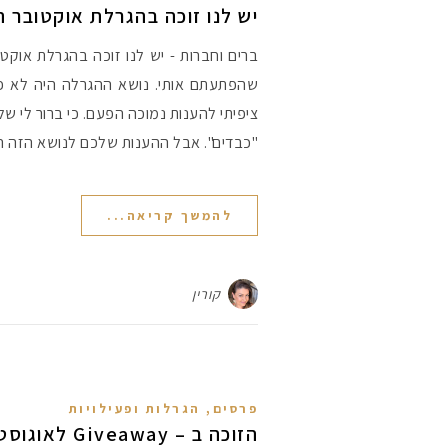
יש לנו זוכה בהגרלת אוקטובר הורוד 
שהפתעתם אותי. נושא ההגרלה היה לא פשו
ציפיתי להענות נמוכה הפעם. כי ברור לי 
"כבדים". אבל ההענות שלכם לנושא הזה 
להמשך קריאה...
קורין
פרסים, הגרלות ופעילויות
הזוכה ב – Giveaway לאוגוסט 2010