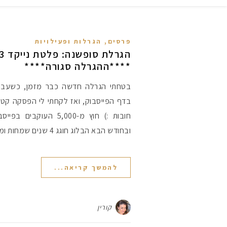
פרסים, הגרלות ופעילויות
****ההגרלה סגורה****
בדף הפייסבוק, ואז לקחתי לי הפסקה קטנה
ובחודש הבא הבלוג חוגג 4 שנים שמחות ומלאות בצבע, אז…
להמשך קריאה...
קורין