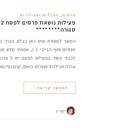
פרסים, הגרלות ופעילויות
סגורה********
המשך למסורת שיש כאן בבלוג בערך מא
ערכה מכילה 3 מוצרים: בושם, קרם גוף/שמן גוף…
להמשך קריאה...
קורין