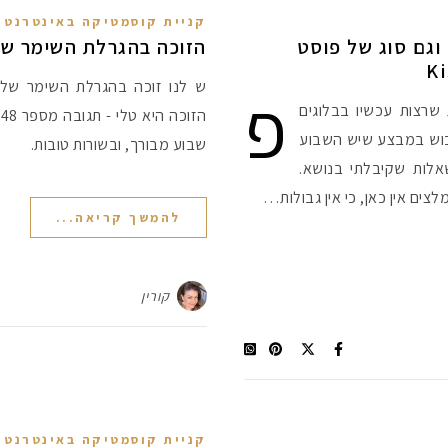
קניית קוסמטיקה באינטרנט
וגם סוג של פוסט
הזוכה בהגרלת השימר של
פ
ש לנו זוכה בהגרלת השימר של ע
שרצות עכשיו בבלוגים
ה
כוש במבצע שיש השבוע
שבוע מבורך, ובשורות טובות.
בות המון שאלות שקיבלתי בנושא.
לצים אין כאן, כי אין גבולות…
להמשך קריאה...
קורין
קניית קוסמטיקה באינטרנט