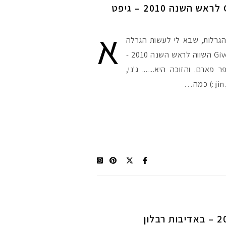
יש לנו זוכה ב Giveaway לראש השנה 2010 – גיפט
א
הגרלות, שבא לי לעשות הגרלה
כל שבוע :) יש לנו זוכה ב Giveaway השווה לראש השנה 2010 -
20 ש"ח בסופר פארם. והזוכה היא....... ג'ני,