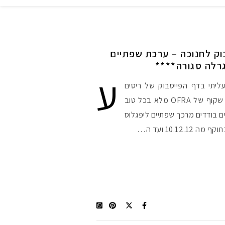
וק לחנוכה – ערכת שפתיים
ע
יתי בדף הפייסבוק של ריסים
ורסיסים. מה בהגרלה? תיק איפור שקוף של OFRA מלא בכל טוב
גל שפתונים 3 שפתונים בודדים מרכך שפתיים ליפגלוס
10.12 ועד ה…