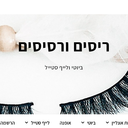
ריסים ורסיסים
ביוטי ולייף סטייל
 אונליין
ביוטי
אופנה
לייף סטייל
הרשמה ל