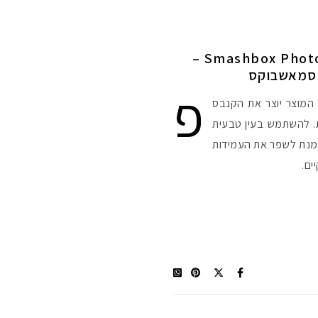
סקירה: Smashbox Photo Finish Lid Primer –
 סמאשבוקס
פ
המוצר יוצר את הקנבס
. להשתמש בעין טבעית
 מנת לשפר את העמידות
ים.