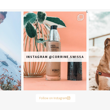
תר? הראשונה או
מ
INSTAGRAM @CORRINE.SWISSA
Follow on Instagram