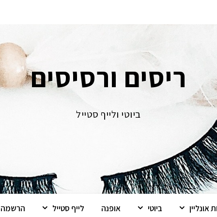
ריסים ורסיסים
ביוטי ולייף סטייל
 אונליין
ביוטי
אופנה
לייף סטייל
הרשמה ל