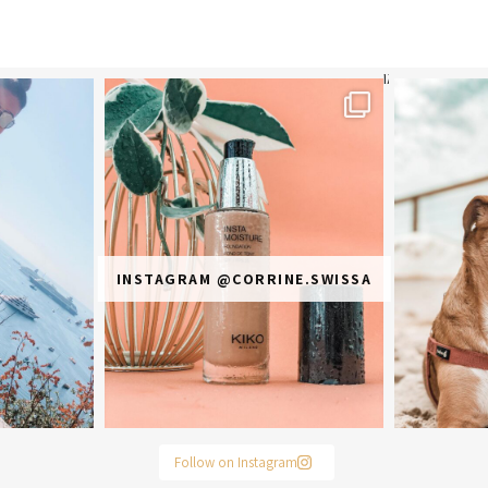
תר? הראשונה או
מ
INSTAGRAM @CORRINE.SWISSA
Follow on Instagram