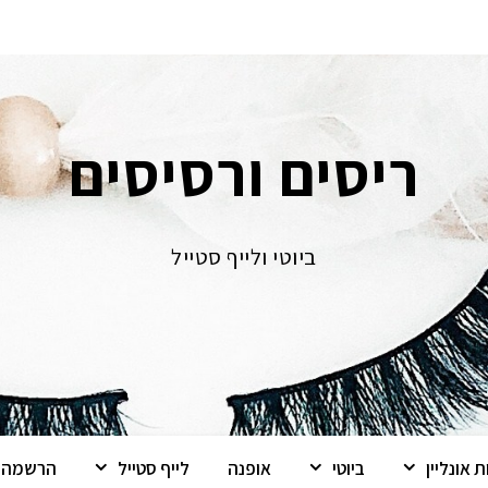
ריסים ורסיסים
ביוטי ולייף סטייל
 אונליין
ביוטי
אופנה
לייף סטייל
הרשמה ל