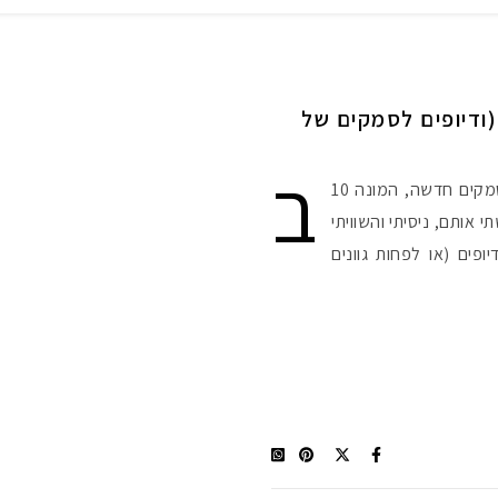
(ודיופים לסמקים של
ב
חודשים האחרונים השיקו בקרליין סדרת סמקים חדשה, המונה 10
שתי אותם, ניסיתי והשוויתי
ים אחרים, ואפילו מצאתי בהם 2 דיופים (או לפחות גוונים