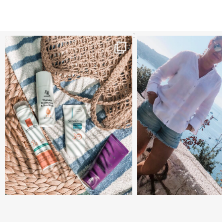
קדמי הגנה מומלצים - עכשיו ב