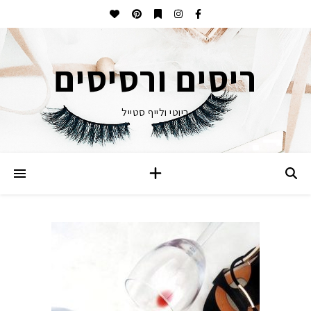
ריסים ורסיסים
ביוטי ולייף סטייל