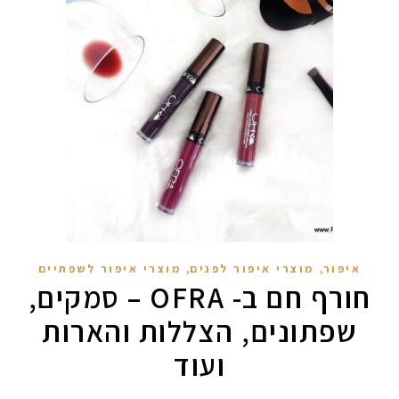
,
,
איפור
מוצרי איפור לפנים
מוצרי איפור לשפתיים
חורף חם ב- OFRA – סמקים,
שפתונים, הצללות והארות
ועוד