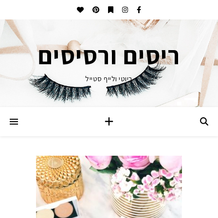
ריסים ורסיסים
ביוטי ולייף סטייל