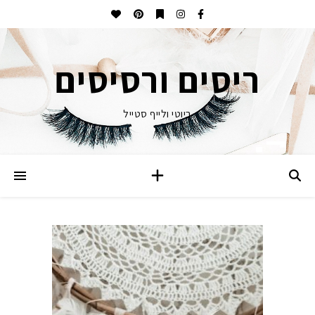
ריסים ורסיסים
ביוטי ולייף סטייל