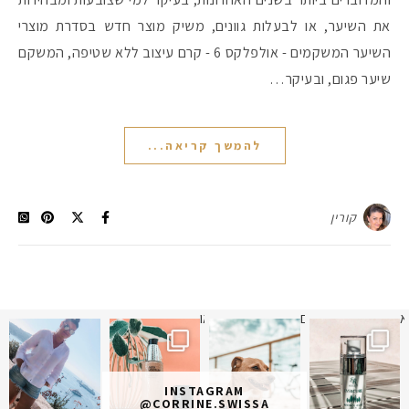
את השיער, או לבעלות גוונים, משיק מוצר חדש בסדרת מוצרי
השיער המשקמים - אולפלקס 6 - קרם עיצוב ללא שטיפה, המשקם
שיער פגום, ובעיקר…
להמשך קריאה...
קורין
א
 תמונה כבר חודשיים
איזו אהבתם יותר? הראשונה או
INSTAGRAM
@CORRINE.SWISSA