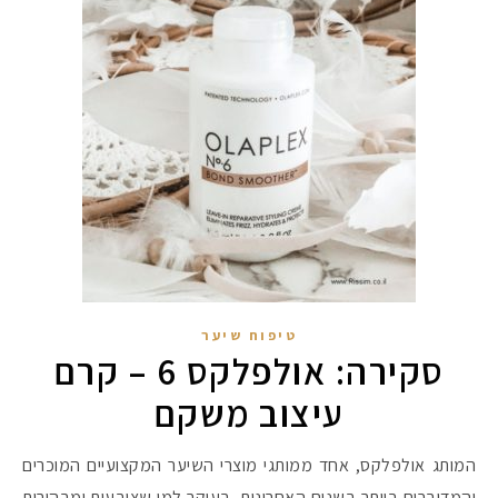
טיפוח שיער
סקירה: אולפלקס 6 – קרם
עיצוב משקם
המותג אולפלקס, אחד ממותגי מוצרי השיער המקצועיים המוכרים
והמדוברים ביותר בשנים האחרונות, בעיקר למי שצובעות ומבהירות