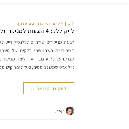
לק | לקים וטיפוח הציפורן
לייק ללק: 4 הצעות למניקור ולנטיין – לא רק לבבות ♥
רבעה מניקורים יצירתיים לוולנטיין דייי, ל
הציפורניים השתמשתי בלקים של סינפול
קצרים על כל עיצוב - איך ליצור מניקור נק
נייל ארט שמשלב פסים, ואיך ליצור קישוט צי
להמשך קריאה...
קורין