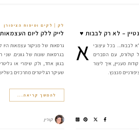
לק | לקים וטיפוח הציפורן
לייק ללק ליום העצמאות: מניק
א
לא לבבות... בכל עיצובי
גרסאות של מניקור עצמאות היו לי
 קולורס, עם הסברים
בגרסאות שונות של גוונים. שני 
ודות מעניין, איך ליצור
בגוון אחד, ולק שימרי או גליטרי 
פורניים מנצנץ.
שעיקר הגליטרים מתרכזים בשליש 
להמשך קריאה...
קורין