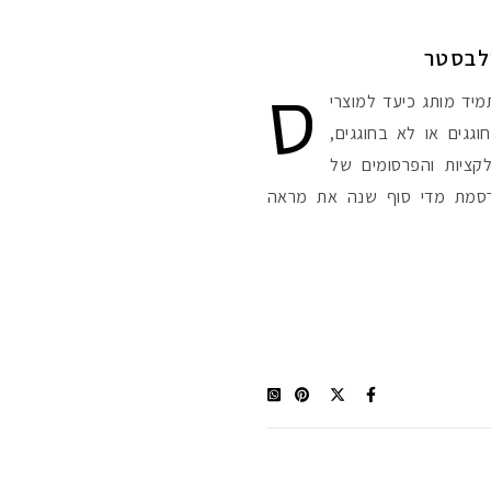
ילבסטר
ס
יד מותג כיעד למוצרי
גגים או לא בחוגגים,
קציות והפרסומים של
פרסמת מדי סוף שנה את מראה