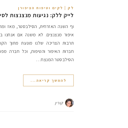
לק | לקים וטיפוח הציפורן
לייק ללק: נגיעות מנצנצות לס
וף השנה האזרחית, הסילבסטר, מאז ומתמ
איפור מנצנצים. לא משנה אם אנחנו בחו
תרבות הצריכה שלנו מונעת מתוך הקול
חברות האיפור והטיפוח, וכל חברה מ
הסילבסטר המנצח…
להמשך קריאה...
קורין