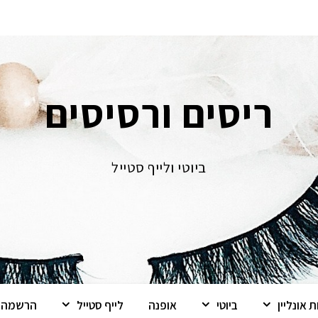
ריסים ורסיסים
ביוטי ולייף סטייל
 אונליין
ביוטי
אופנה
לייף סטייל
הרשמה ל