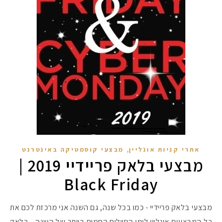
,
אתרי קניות אונליין
מבצעי קוסמטיקה באינטרנט
מבצעי בלאק פריידיי 2019 |
Black Friday
מבצעי בלאק פריידיי - כמו בכל שנה, גם השנה אני מרכזת לכם את
כל המבצעים אונליין לימי הסיילים החמים ביותר של השנה - בלאק