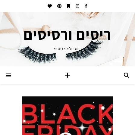
ריסים ורסיסים
ביוטי ולייף סטייל