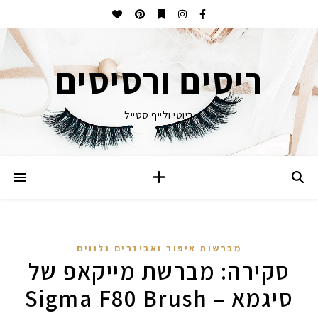
ריסים ורסיסים
ביוטי ולייף סטייל
מברשות איפור ואביזרים נלווים
סקירה: מברשת מייקאפ של
סיגמא – Sigma F80 Brush