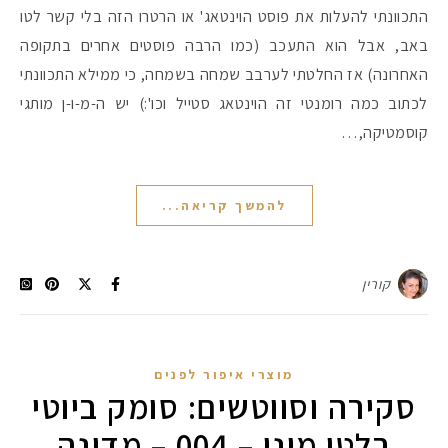
התכוונתי להעלות את פוסט הוינטאג' או הרטרו הזה בלי קשר לטו
באב, אבל הוא התעכב (כמו הרבה פוסטים אחרים בתקופה
האחרונה) אז החלטתי לערבב שמחה בשמחה, כי ממילא התכוונתי
לכתוב כמה רומנטי זה הוינטאג סטייל וכו':) יש ה-מ-ו-ן מותגי
קוסמטיקה,…
להמשך קריאה...
קורין
מוצרי איפור לפנים
סקירה וסווטשים: סומק ביוטי
בלטו מונו – 004 – מדינה