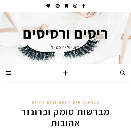
ריסים ורסיסים
ביוטי ולייף סטייל
מברשות איפור ואביזרים נלווים
מברשות סומק וברונזר
אהובות