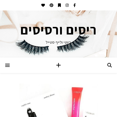
ריסים ורסיסים
ביוטי ולייף סטייל