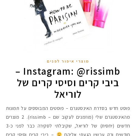
מוצרי איפור לפנים
Instagram: @rissimb –
ביבי קרים וסיסי קרים של
לוריאל
פוסט חדש בסדרת האינסטגרם – פוסטים המבוססים על תמונות
מהאינסטגרם שלי (מוזמנים לעקוב שם – rissimb). 2 מוצרים
חדשים (יחסית) של לוריאל, שקיבלתי לסקירה כבר לפני כ-3
חודשים ורק עכשיו הגעתי אליהם
– ביבי קרים וסיסי קרים