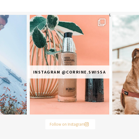
תר? הראשונה או
מ
INSTAGRAM @CORRINE.SWISSA
Follow on Instagram