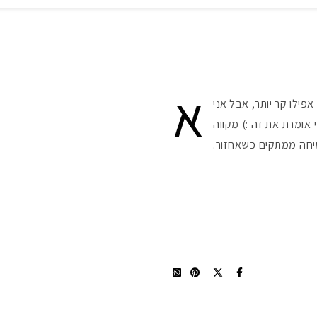
א
 אפילו קר יותר, אבל אני
אומרת את זה :) מקווה
יחה ממתקים כשאחזור.