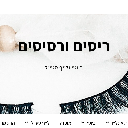
ריסים ורסיסים
ביוטי ולייף סטייל
 אונליין
ביוטי
אופנה
לייף סטייל
הרשמה ל