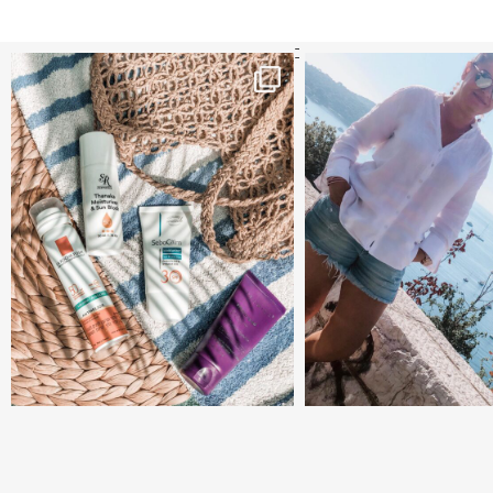
קדמי הגנה מומלצים - עכשיו ב