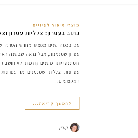
מוצרי איפור לעיניים
כתוב בעפרון: צלליות עפרון וצל
עם בכמה שנים מפציע מחדש הטרנד של 
עפרון שמנמנות, אבל נראה שבשנה האחר
דומיננטי יותר משנים קודמות. לא חושבת ש
עפרונות צללית שמנמנים או עפרונות 
המקצועיים…
להמשך קריאה...
קורין