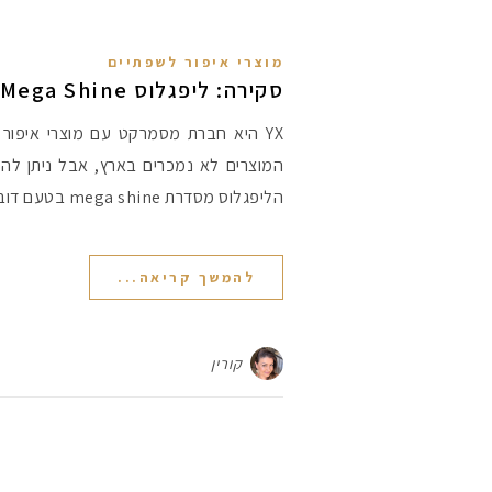
מוצרי איפור לשפתיים
סקירה: ליפגלוס Mega Shine של NYX
YX היא חברת מסמרקט עם מוצרי איפור ז
המוצרים לא נמכרים בארץ, אבל ניתן להזמ
הליפגלוס מסדרת mega shine בטעם דובדבן.
להמשך קריאה...
קורין