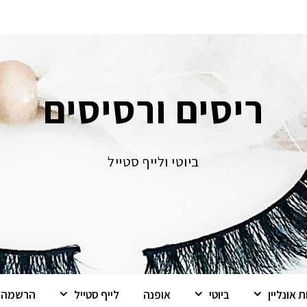
ריסים ורסיסים
ביוטי ולייף סטייל
 אונליין
ביוטי
אופנה
לייף סטייל
הרשמה ל