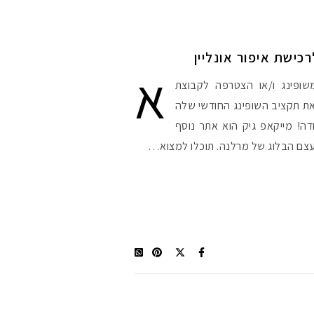
א
ופינג ו/או הצטרפה לקבוצת
 את תקציב השופינג החודשי שלה
! מייקאפ גיק הוא אתר נוסף
בעצם הבלוג של מרלנה. תוכלו למצוא…