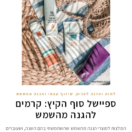
מקדמי הגנה מומלצים -
,
לחות והזנה לפנים
שיזוף עצמי והגנה מהשמש
ספיישל סוף הקיץ: קרמים
להגנה מהשמש
אומרים שאם מצמידים 
פעילו
המלצות למוצרי הגנה מהשמש שהשתמשתי בהם השנה, ושעוברים