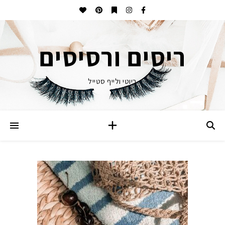
ריסים ורסיסים
ביוטי ולייף סטייל