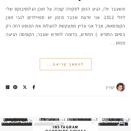
משעבר יולי, הגיע הזמן לסקירה קצרה על תוכן הגלוסיבוקס שלי
ליולי 2012. אני יודעת שכבר מזמן יש ספויילרים לגבי תוכן
הקופסאות, אבל אני עדיין מתעקשת להעלות את הפוסט הזה רק
בסיום החודש :) החודש, בדומה לחודש שעבר, הקופסה הגיעה
ממש…
להמשך קריאה...
קורין
א
 תמונה כבר חודשיים
איזו אהבתם יותר? הראשונה או
INSTAGRAM