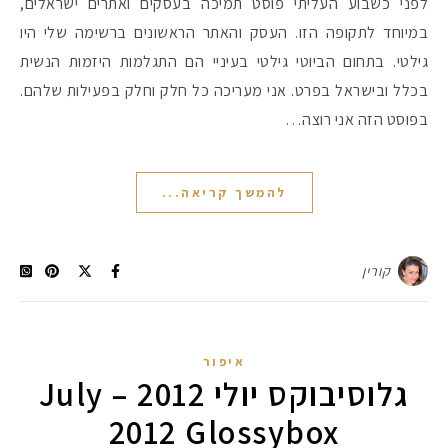
לפני כשבוע העליתי פוסט תמיכה בעסקים ואתרים ישראלים,
במיוחד לתקופה הזו. העסק והאתר הראשונים ברשימה שלי היו
גילטי. בתחום הביוטי גילטי בעיניי הם התגלמות היזמות הנשית
בכלל ובישראל בפרט. אני מעריכה כל חלק וחלק בפעילות שלהם.
בפוסט הזה אני רוצה…
להמשך קריאה...
קורין
איפור
גלוסיבוקס יולי 2012 – July
2012 Glossybox