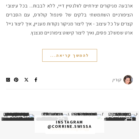
ארבעה מניקורים יצירתיים לוולנטיין דייי, ללא לבבות... בכל עיצובי
הציפורניים השתמשתי בלקים של סינפול קולורס, עם הסברים
קצרים על כל עיצוב - איך ליצור מניקור נקודות מעניין, איך ליצור נייל
ארט שמשלב פסים, ואיך ליצור קישוט ציפורניים מנצנץ.
להמשך קריאה...
קורין
א
 תמונה כבר חודשיים
איזו אהבתם יותר? הראשונה או
INSTAGRAM
@CORRINE.SWISSA
Follow on Instagram