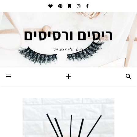
ריסים ורסיסים
ביוטי ולייף סטייל