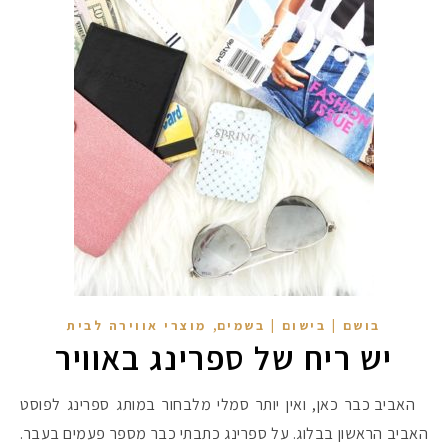
מקדמי הגנה מומלצים -
,
בושם | בישום | בשמים
מוצרי אווירה לבית
יש ריח של ספרינג באוויר
האביב כבר כאן, ואין יותר סמלי מלבחור במותג ספרינג לפוסט
אומרים שאם מצמידים 
פעילו
האביב הראשון בבלוג. על ספרינג כתבתי כבר מספר פעמים בעבר.