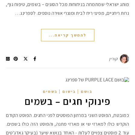
מותג ישראלי שמתמחה בניחוחות מכל הסוגים – בשמים, טיפוח גוף,
נרות ריחניים, מפיצי ריח לבית ומוצרי אווירה נוספים. לספרינג…
#הסטודיושלקורין - פ
להמשך קריאה...
קורין
בושם | בישום | בשמים
פינוקי חגים – בשמים
כמובטח, הפוסט השני במרתון הפוסטים לפני החגים. הפוסט הקודם
הוקדש כולו למארזי שי או מארזי מתנה, והפוסט הזה כולו בשמים.
עוד 2 פוסטים צפויים לעלות - האחד בנושא שיער (בעיקר גאדג'טים