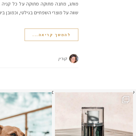
מותג, מתנה מתוקה מתוקה על כל קניה 
שווה על מוצרי השפתיים בגילטי, וכמובן בי
להמשך קריאה...
קורין
א
לא העליתי תמונה כבר חודשיים
איזו אהבתם יו