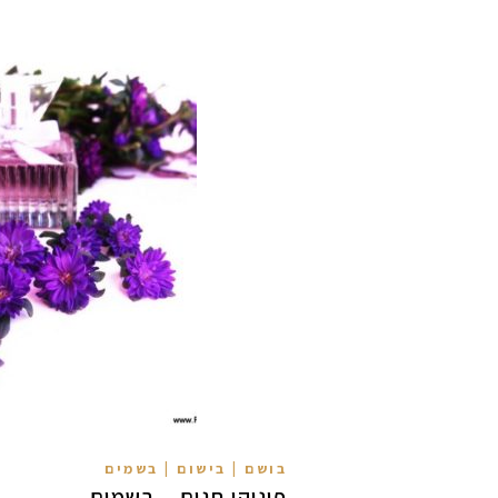
בושם | בישום | בשמים
פינוקי חגים – בשמים