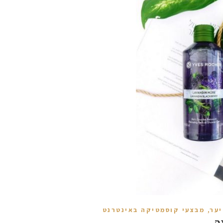
מקדמי הגנה מומלצי
אומרים שאם מצמידי
פעיל
,
יער
מבצעי קוסמטיקה באינטרנט
ה