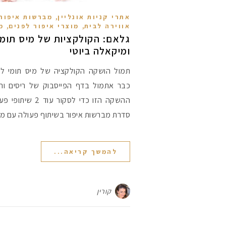
,
אתרי קניות אונליין
מברשות איפור 
,
,
אווירה לבית
מוצרי איפור לפנים
מ
גלאם: הקולקציות של מיס תומי
ומיקאלה ביוטי
תמול הושקה הקולקציה של מיס תומי לפ
כבר אתמול בדף הפייסבוק של ריסים ורס
ההשקה הזו כדי לסקו
סדרת מברשות איפור בשיתוף פעולה עם מי
להמשך קריאה...
קורין