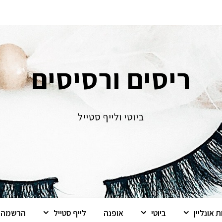
ריסים ורסיסים
ביוטי ולייף סטייל
 אונליין
ביוטי
אופנה
לייף סטייל
הרשמה ל