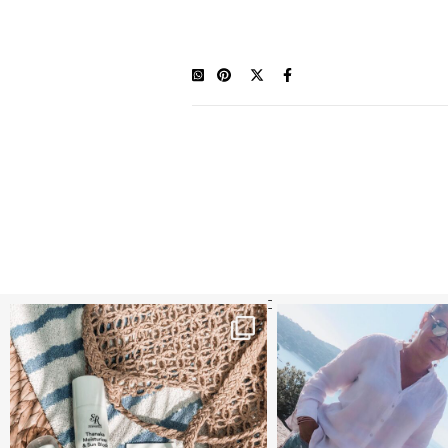
קדמי הגנה מומלצים - עכשיו ב