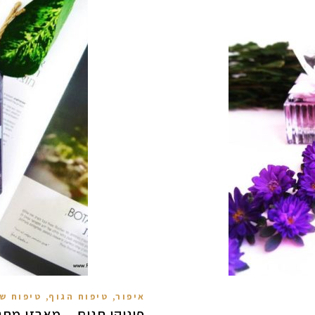
,
,
איפור
טיפוח הגוף
טיפוח ש
פינוקי חגים – מארזי מתנ