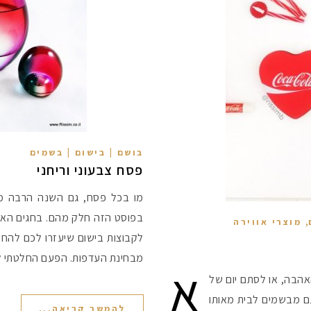
בושם | בישום | בשמים
פסח צבעוני וריחני
מו בכל פסח, גם השנה הרבה מ
בפוסט הזה חלק מהם. בחגים הא
,
מוצרי אווירה
לקבוצות בישום שיעזרו לכם להח
מבחינת העדפות. הפעם החלטתי ל
א
אהבה, או לסתם יום של
וגם מבשמים לבית מאותו
להמשך קריאה...