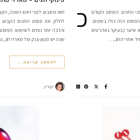
כ
ני החגים. הפוסט הקודם
חות משבוע לפני ראש השנה, הקני
הפוסט הזה כולו בשמים.
ושא שיער (בעיקר גאדג'טים
והרבה יותר נוחים לשימוש. הפוסט
מיד אחרי החג,…
שנה יש מגוון ענק של מארזי חג, ג
להמשך קריאה...
קורין