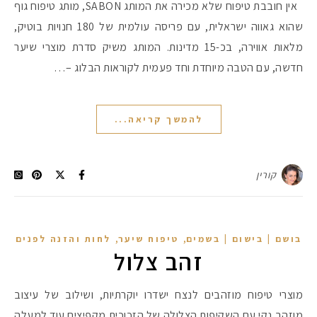
אין חובבת טיפוח שלא מכירה את המותג SABON, מותג טיפוח גוף
שהוא גאווה ישראלית, עם פריסה עולמית של 180 חנויות בוטיק,
מלאות אווירה, בכ-15 מדינות. המותג משיק סדרת מוצרי שיער
חדשה, עם הטבה מיוחדת וחד פעמית לקוראות הבלוג –…
להמשך קריאה...
קורין
,
,
בושם | בישום | בשמים
טיפוח שיער
לחות והזנה לפנים
זהב צלול
מוצרי טיפוח מוזהבים לנצח ישדרו יוקרתיות, ושילוב של עיצוב
מוזהב נקי עם השקיפות הצלולה של הזכוכית מקפיצים עוד למעלה