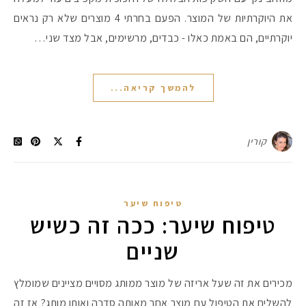
את היוקרתיות של המוצר. הפעם בחרתי 4 מוצרים שלא רק נראים
יוקרתיים, הם באמת כאלו - כבדים, מרשימים, אבל מצד שני…
להמשך קריאה...
קורין
טיפוח שיער
מקדמי הגנה מומלצים -
טיפוח שיער: ככה זה כשיש
שניים
אומרים שאם מצמידים 
פעילו
מכירים את זה שעל אריזה של מוצר ממותג מסויים מציינים שמומלץ
להשלים את הטיפול עם מוצר אחר מאותה סדרה ואותו מותג? אז זה