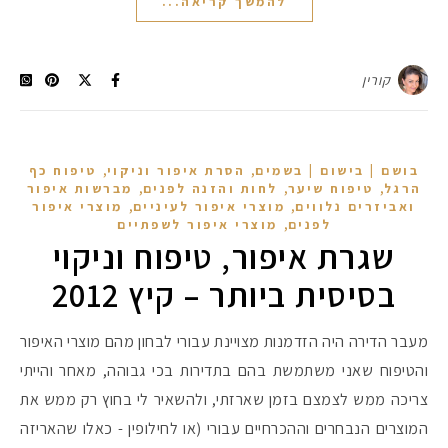
להמשך קריאה...
קורין
,
,
בושם | בישום | בשמים
הסרת איפור וניקוי
טיפוח כף
,
,
,
הרגל
טיפוח שיער
לחות והזנה לפנים
מברשות איפור
,
,
ואביזרים נלווים
מוצרי איפור לעיניים
מוצרי איפור
,
לפנים
מוצרי איפור לשפתיים
שגרת איפור, טיפוח וניקוי
בסיסית ביותר – קיץ 2012
מעבר הדירה היה הזדמנות מצויינת עבורי לבחון מהם מוצרי האיפור
והטיפוח שאני משתמשת בהם בתדירות בכי גבוהה, מאחר והייתי
צריכה ממש לצמצם בזמן שארזתי, ולהשאיר לי בחוץ רק ממש את
המוצרים הנבחרים וההכרחיים עבורי (או לחילופין - כאלו שהאריזה