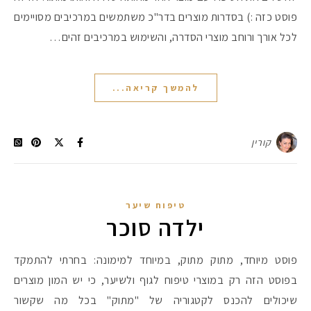
פוסט כזה :) בסדרות מוצרים בדר"כ משתמשים במרכיבים מסויימים
לכל אורך ורוחב מוצרי הסדרה, והשימוש במרכיבים זהים…
#הסטודיושלקורין - פ
להמשך קריאה...
קורין
טיפוח שיער
ילדה סוכר
פוסט מיוחד, מתוק מתוק, במיוחד למימונה: בחרתי להתמקד
בפוסט הזה רק במוצרי טיפוח לגוף ולשיער, כי יש המון מוצרים
שיכולים להכנס לקטגוריה של "מתוק" בכל מה שקשור