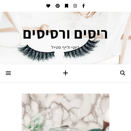
ריסים ורסיסים
ביוטי ולייף סטייל