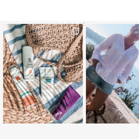
קדמי הגנה מומלצים - עכשיו ב