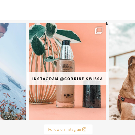
תר? הראשונה או
מ
INSTAGRAM @CORRINE.SWISSA
Follow on Instagram