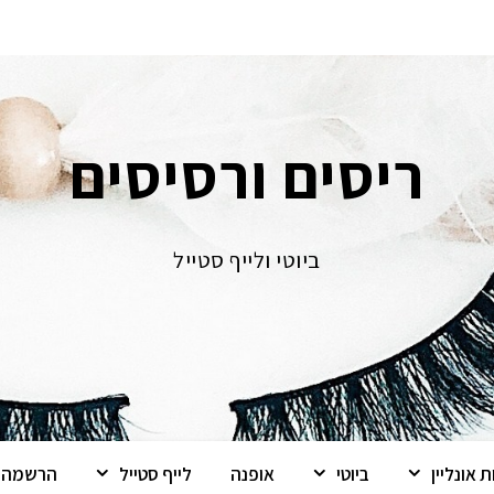
ריסים ורסיסים
ביוטי ולייף סטייל
 אונליין
ביוטי
אופנה
לייף סטייל
הרשמה ל