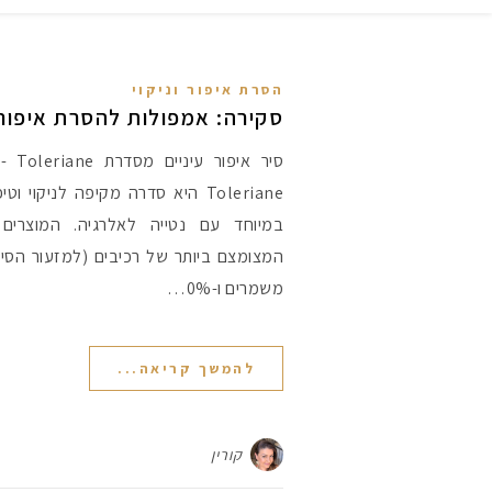
הסרת איפור וניקוי
סקירה: אמפולות להסרת איפור ע
סיר אי
Toleriane היא סדרה מקיפה לניקוי 
במיוחד עם נטייה לאלרגיה. המוצרי
משמרים ו-0%…
להמשך קריאה...
קורין