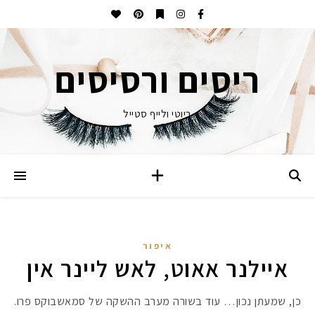
ריסים ורסיסים
ביוטי ולייף סטייל
איפור
איילנר אאוט, לאש ליינר אין
כן, שמעתן נכון… עוד בשורה מערב ההשקה של סמאשבוקס פרו.