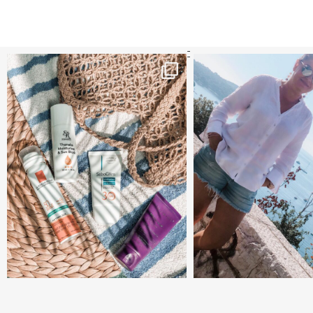
קדמי הגנה מומלצים - עכשיו ב