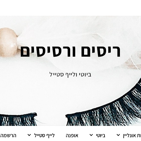
ריסים ורסיסים
ביוטי ולייף סטייל
 אונליין
ביוטי
אופנה
לייף סטייל
הרשמה ל