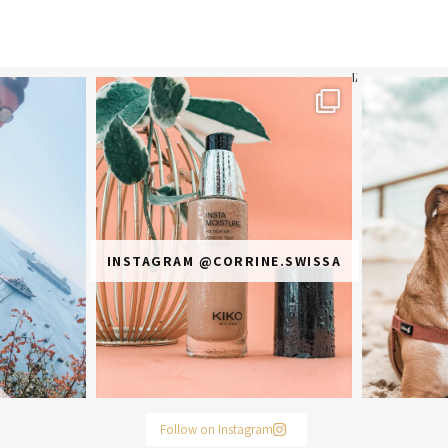
תר? הראשונה או
מ
INSTAGRAM @CORRINE.SWISSA
Follow on Instagram