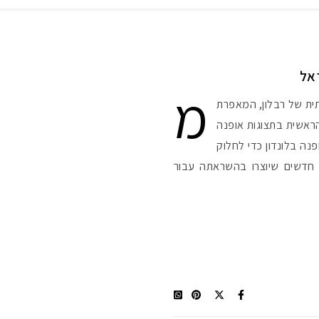
אל
מ
תית של רבלון, המאפרת
ראשית בתצוגות אופנה
נה בלונדון כדי לחלוק
קצועיים, ולהציג 2 מוצרים חדשים שיוצרו בהשראתה עבור