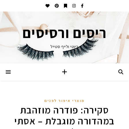
ריסים ורסיסים
ביוטי ולייף סטייל
מוצרי איפור לפנים
סקירה: פודרה מוזהבת
במהדורה מוגבלת – אסתי