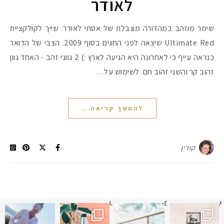
לאודר
שימר מוזהב במהדורה מוגבלת של אסתי לאודר. שייך לקולקציית
Ultimate Red שיצאה לפני החגים בסוף 2009. הצבי של הדואר
כנראה עייף כי לאחרונה היא הגיעה לארץ :) 2 גווני זהב - האחד גוון
זהוב קר והשני זהוב חם. לשימוש על…
להמשך קריאה...
קורין
א
 תמונה כבר חודשיים
איזו אהבתם יותר? הראשונה או