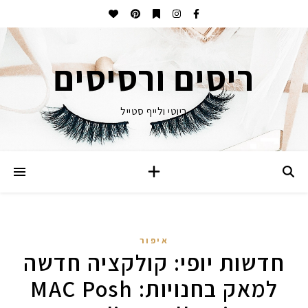
ריסים ורסיסים
ביוטי ולייף סטייל
איפור
חדשות יופי: קולקציה חדשה
למאק בחנויות: MAC Posh