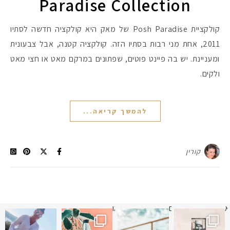
Paradise Collection
קולקציית Posh Paradise של מאק היא קולקציה חדשה לסתיו
2011, אחת מני רבות בסתיו הזה. קולקציה קטנה, אבל צבעונית
ומעניינת. יש בה פיינט פוטים, שפתונים במרקם מאט או חצי מאט
ולקים.
להמשך קריאה...
קורין
א
 תמונה כבר חודשיים
איזו אהבתם יותר? הראשונה או