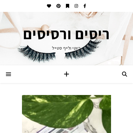
ריסים ורסיסים
ביוטי ולייף סטייל