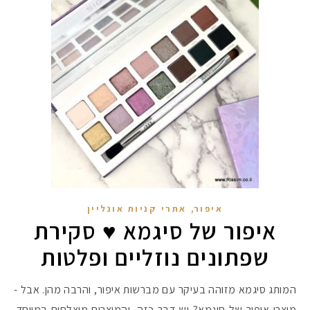
,
איפור
אתרי קניות אונליין
איפור של סיגמא ♥ סקירת
שפתונים נוזליים ופלטות
המותג סיגמא מזוהה בעיקר עם מברשות איפור, והרבה מהן. אבל -
מוצרי איפור של סיגמא? יש דבר כזה, והמוצרים מוצלחים במיוחד.