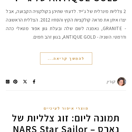
2 צלליות מינרלית של ג'ייד. לדעתי שתיהן בקולקציה הקבועה, אבל
#הסטודיושלקורין - פ
יצרו איתן את מראה קולקציות הקיץ והסתיו 2012. הצללית הראשונה
- GRANITE, נאמנה לשם שלה ובעלת גוון אפור מטאלי כהה
ודרמטי. השניה - ANTIQUE GOLD, בגוון זהב חמים.
להמשך קריאה...
קורין
מוצרי איפור לעיניים
תמונה ליום: זוג צלליות של
נארס – NARS Star Sailor