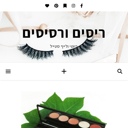
ריסים ורסיסים
ביוטי ולייף סטייל