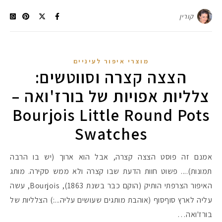
קורין
מוצרי איפור לעיניים
הצצה קצרה וסווטשים:
צלליות אפויות של בורז'ואה –
Bourjois Little Round Pots
Swatches
אמנם זה פוסט הצצה קצרה, אבל הוא ארוך (יש בו הרבה
תמונות).... פשוט חוות הדעת שבו קצרה ולא ממש סקירה. מותג
האיפור הצרפתי הותיק (הוקם כבר בשנת 1863), Bourjois, עשה
עליה לארץ סוףסוף (אוהבת מותגים שעושים עליה...:) הצלליות של
בורז'ואה…