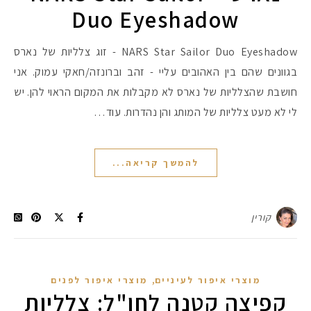
Duo Eyeshadow
NARS Star Sailor Duo Eyeshadow - זוג צלליות של נארס
בגוונים שהם בין האהובים עליי - זהב וברונזה/חאקי עמוק. אני
חושבת שהצלליות של נארס לא מקבלות את המקום הראוי להן. יש
לי לא מעט צלליות של המותג והן נהדרות. עוד…
להמשך קריאה...
קורין
,
מוצרי איפור לעיניים
מוצרי איפור לפנים
קפיצה קטנה לחו"ל: צלליות