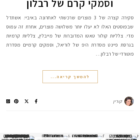
וסמקי קרם של רבלון
סקירה קצרה של 3 מוצרים שרכשתי לאחרונה באיביי. אשתדל
שבפוסטים האלו לא יעלו יותר משלושה מוצרים, אחרת זה עמוס
מדי. צלליות קולור טאטו המדוברות של מייבלין, צלליות קרמיות
בגרסת פיינט מסדרת היפ של לוריאל, וסמקים קרמיים מסדרת
פוטורדי של רבלון…
להמשך קריאה...
קורין
א
 תמונה כבר חודשיים
איזו אהבתם יותר? הראשונה או