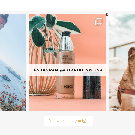
תר? הראשונה או
מ
INSTAGRAM @CORRINE.SWISSA
Follow on Instagram