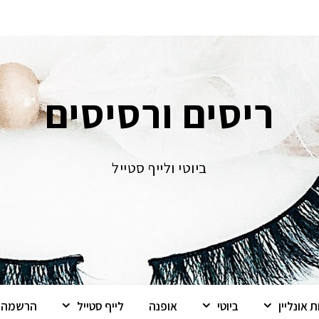
ריסים ורסיסים
ביוטי ולייף סטייל
 אונליין
ביוטי
אופנה
לייף סטייל
הרשמה ל