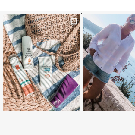
קדמי הגנה מומלצים - עכשיו ב