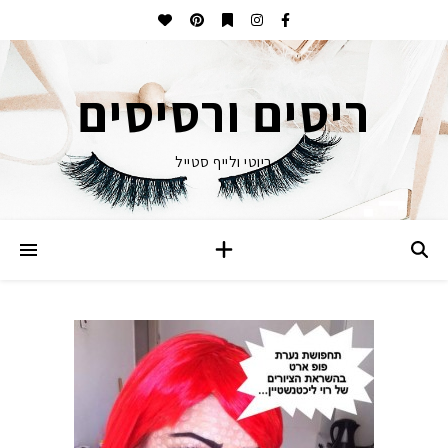
ריסים ורסיסים
ביוטי ולייף סטייל