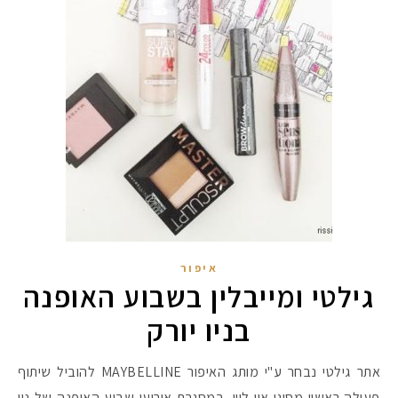
איפור
גילטי ומייבלין בשבוע האופנה
בניו יורק
אתר גילטי נבחר ע"י מותג האיפור MAYBELLINE להוביל שיתוף
פעולה ראשון מסוגו און ליין, במסגרת אירועי שבוע האופנה של ניו