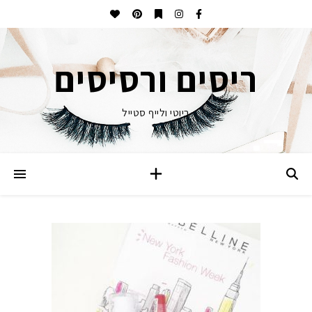
ריסים ורסיסים
ביוטי ולייף סטייל