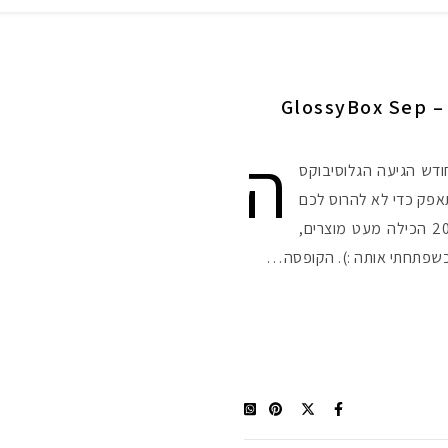
גלוסיבוקס ספטמבר 2012 שלי – GlossyBox Sep
ה
ודש הגיעה הגלוסיבוקס
אפק כדי לא להרוס לכם
את ההפתעה. הגלוסיבוקס לספטמבר 2012 הכילה מעט מוצרים,
כשפתחתי אותה :). הקופסה…