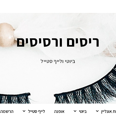
ריסים ורסיסים
ביוטי ולייף סטייל
 אונליין
ביוטי
אופנה
לייף סטייל
הרשמה ל