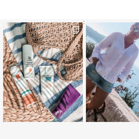
קדמי הגנה מומלצים - עכשיו ב