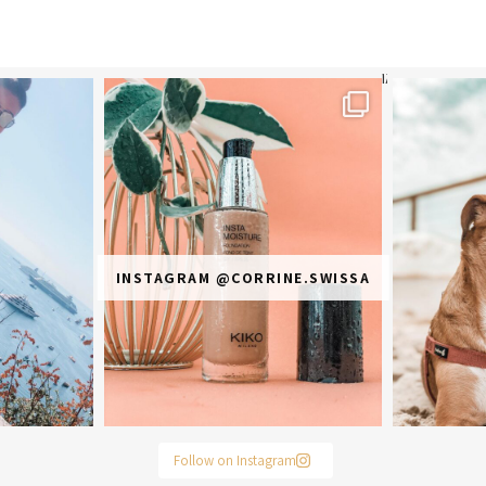
תר? הראשונה או
מ
INSTAGRAM @CORRINE.SWISSA
Follow on Instagram