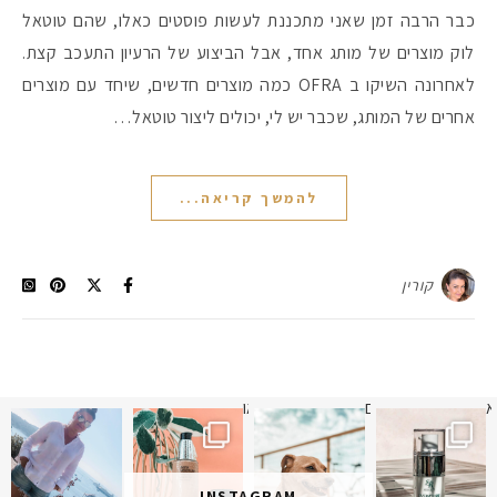
כבר הרבה זמן שאני מתכננת לעשות פוסטים כאלו, שהם טוטאל
לוק מוצרים של מותג אחד, אבל הביצוע של הרעיון התעכב קצת.
לאחרונה השיקו ב OFRA כמה מוצרים חדשים, שיחד עם מוצרים
אחרים של המותג, שכבר יש לי, יכולים ליצור טוטאל…
להמשך קריאה...
קורין
א
 תמונה כבר חודשיים
איזו אהבתם יותר? הראשונה או
INSTAGRAM