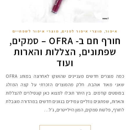
,
,
איפור
מוצרי איפור לפנים
מוצרי איפור לשפתיים
חורף חם ב- OFRA – סמקים,
שפתונים, הצללות והארות
ועוד
כמה מוצרים חדשים מעניינים שהושקו לאחרונה במותג OFRA
שאני מאוד אוהבת. חלק מהמוצרים הזכרתי על קצה המזלג
בפוסטים קודמים. בין היתר תוכלו למצוא כאן קונסילרים להצללות
והארות, שפתונים נוזליים עמידים בגוונים חדשים במהדורה מוגבלת
לחורף, פלטות סמקים, המון היילייטרים, ג'ל…