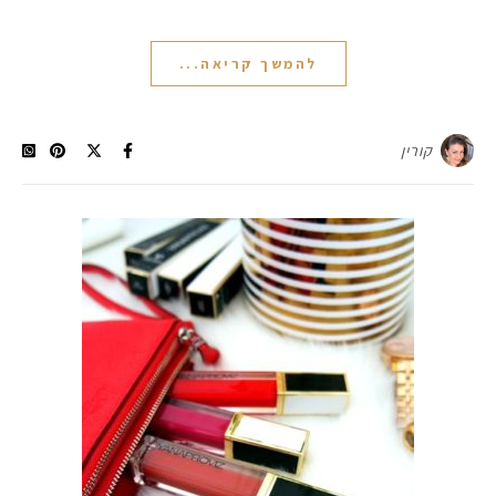
להמשך קריאה...
קורין