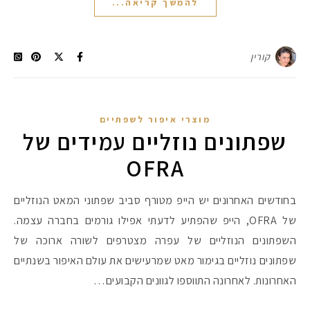
להמשך קריאה...
קורין
מוצרי איפור לשפתיים
שפתונים נוזליים עמידים של
OFRA
בחודשים האחרונים יש הייפ מטורף סביב שפתוני המאט הנוזליים
של OFRA, הייפ שהפתיע לדעתי אפילו גורמים בחברה עצמה.
השפתונים הנוזליים של עפרה מצטרפים לשורה ארוכה של
שפתונים נוזליים בגימור מאט שמרעישים את עולם האיפור בשנתיים
האחרונות. לאחרונה התווספו לגוונים הקבועים…