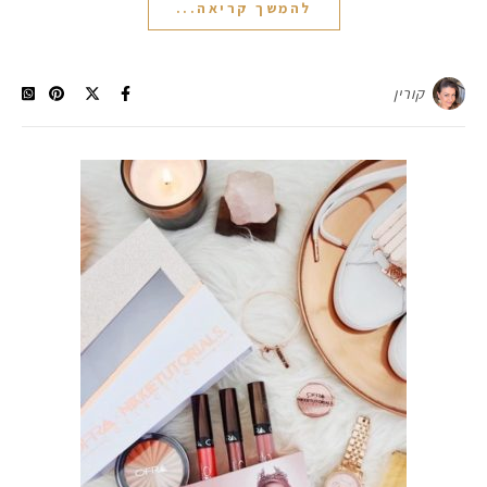
להמשך קריאה...
קורין