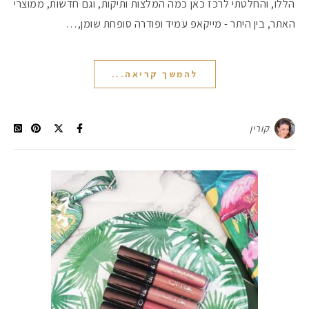
הללו, והחלטתי לרכז כאן כמה המלצות ותיקות, וגם חדשות, ממוצרי
האתר, בין היתר - מייקאפ עמיד ופודרה סופחת שומן,…
#הסטודיושלקורין - פ
להמשך קריאה...
קורין