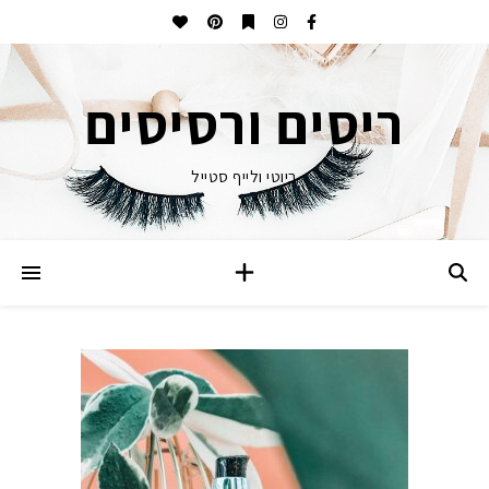
ריסים ורסיסים
ביוטי ולייף סטייל