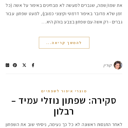
את שמו/שמה, שגברים למעשה לא מבחינים באיפור על אשה (כל
זמן שלא מדובר באיפור דרמטי וקיצוני כמובן), למעט שפתון. עבור
גברים - רק אשה עם שפתון בצבע בוהק היא…
להמשך קריאה...
קורין
מוצרי איפור לשפתיים
סקירה: שפתון נוזלי עמיד –
רבלון
לאחר התנסות ראשונה לא כל כך נעימה, ניסיתי שוב את השפתון