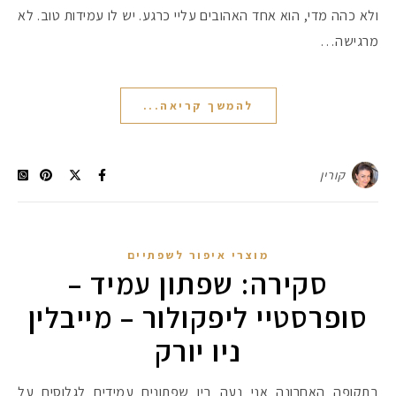
ולא כהה מדי, הוא אחד האהובים עליי כרגע. יש לו עמידות טוב. לא
מרגישה…
להמשך קריאה...
קורין
מוצרי איפור לשפתיים
סקירה: שפתון עמיד –
סופרסטיי ליפקולור – מייבלין
ניו יורק
בתקופה האחרונה אני נעה בין שפתונים עמידים לגלוסים על