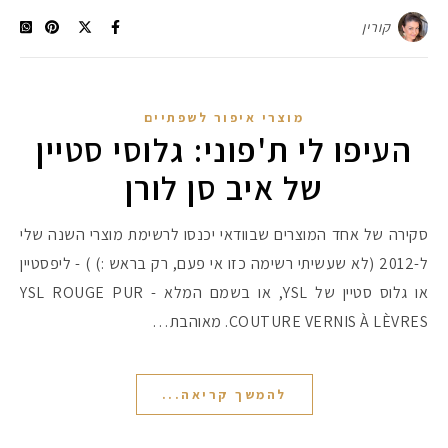
קורין
מוצרי איפור לשפתיים
העיפו לי ת'פוני: גלוסי סטיין
של איב סן לורן
סקירה של אחד המוצרים שבוודאי יכנסו לרשימת מוצרי השנה שלי
ל-2012 (לא שעשיתי רשימה כזו אי פעם, רק בראש :) ) - ליפסטיין
או גלוס סטיין של YSL, או בשמם המלא - YSL ROUGE PUR
COUTURE VERNIS À LÈVRES. מאוהבת…
להמשך קריאה...