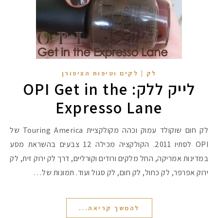
#הסטודיושלקורין - פ
לק | לקים וטיפוח הציפורן
לייק ללק: OPI Get in the
Expresso Lane
לק חום שוקולד עמוק וכהה מקולקציית Touring America של
OPI לסתיו 2011. הקולקציה מכילה 12 צבעים בהשראת מסע
במדינות אמריקה, החל מלקים ורודים וקורליים, דרך לק ירוק זית, לק
ירוק אפרפר, לק כחול, לק חום, לק סגול ועוד. תמונות של…
להמשך קריאה...