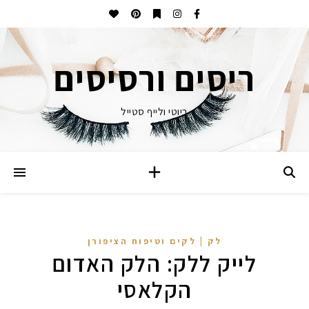
ריסים ורסיסים
ביוטי ולייף סטייל
לק | לקים וטיפוח הציפורן
לייק ללק: הלק האדום
הקלאסי