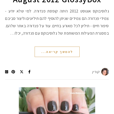
גלוסיבוקס אוגוסט 2012 היתה קופסת פנדורה. למי שלא יודע -
צמידי פנדורה הם צמידים שניתן להוסיף להם תיליונים וליצור סביבם
סיפור חיים - תיליון לכל מאורע בחיים. עוד על פנדורה באתר שלהם.
במסגרת הפעילות המשותפת של גלוסיבוקס עם פנדורה, יכלו…
להמשך קריאה...
קורין
מקדמי הגנה מומלצים -
אומרים שאם מצמידים 
פעילו