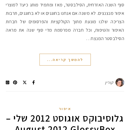
סוף השנה האזרחית, הסילבסטר, מאז ומתמיד מותג כיעד למוצרי
איפור מנצנצים. לא משנה אם אנחנו בחוגגים או לא בחוגגים, תרבות
הצריכה שלנו מונעת מתוך הקולקציות והפרסומים של חברות
האיפור והטיפוח, וכל חברה מפרסמת מדי סוף שנה את מראה
הסילבסטר המנצח…
להמשך קריאה...
קורין
איפור
גלוסיבוקס אוגוסט 2012 שלי –
August 2012 GlossyBox