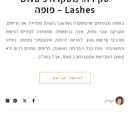
Lashes – פופה
#הסטודיושלקורין - פ
בפופה מבטיחים שהמסקרה Diva's Lashes מפרידה את הריסים,
מעניקה עובי ונפח, אינה גבשושית. מתאימה לעיניים רגישות
ומרכיבי עדשות מגע. למראה דרמטי, אינטנסיבי ומפתה. ניסיתי
והתאהבתי. נפח כבר במריחה ראשונה, הריסים נותרים רכים ולא
קשים. המברשת אמנם רחבה מאוד, אבל בסה"כ…
להמשך קריאה...
קורין