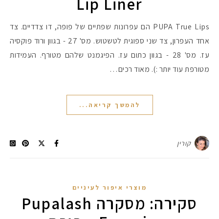
Lip Liner
PUPA True Lips הם עפרונות שפתיים של פופה, דו צדדיים. צד
אחד העפרון, צד שני ספוגית לטשטוש. מס' 27 - בגוון ורוד פוקסיה
עז. מס' 28 - בגוון כתום עז. הפיגמנט שלהם מטורף. העמידות
מטורפת עוד יותר :). מאוד רכים…
להמשך קריאה...
קורין
מוצרי איפור לעיניים
סקירה: מסקרה Pupalash