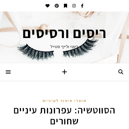
ריסים ורסיסים
ביוטי ולייף סטייל
מוצרי איפור לעיניים
הסווטשיה: עפרונות עיניים
שחורים