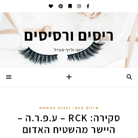
ריסים ורסיסים
ביוטי ולייף סטייל
שיזוף עצמי והגנה מהשמש
סקירה: RCK – ע.פ.ר.ה –
היישר מהשטיח האדום